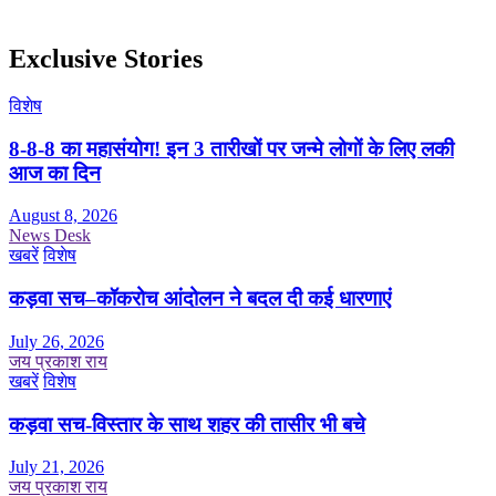
Exclusive Stories
विशेष
8-8-8 का महासंयोग! इन 3 तारीखों पर जन्मे लोगों के लिए लकी
आज का दिन
August 8, 2026
News Desk
खबरें
विशेष
कड़वा सच–कॉकरोच आंदोलन ने बदल दी कई धारणाएं
July 26, 2026
जय प्रकाश राय
खबरें
विशेष
कड़वा सच-विस्तार के साथ शहर की तासीर भी बचे
July 21, 2026
जय प्रकाश राय