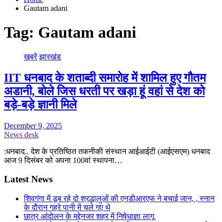
Gautam adani
Tag:
Gautam adani
खबरें
झारखंड
IIT धनबाद के शताब्दी समारोह में शामिल हुए गौतम
अडानी, बोले जिस धरती पर खड़ा हूं वहां से देश को
बड़े-बड़े ज्ञानी मिले
December 9, 2025
News desk
:धनबाद.. देश के प्रतिष्ठित तकनीकी संस्थान आईआईटी (आईएसएम) धनबाद
आज 9 दिसंबर को अपना 100वां स्थापना…
Latest News
शिवगंगा में डूब रहे दो श्रद्धालुओं की एनडीआरएफ ने बचाई जान, , स्नान
के दौरान गहरे पानी में चले गए थे
छात्र आंदोलन के मद्देनजर शहर में निषेधाज्ञा लागू