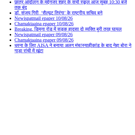
छात्र आंदोलन के मद्देनजर शहर के सभी स्कूल आज सुबह 10:30 बजे
तक बंद
डॉ. संजय गिरी ‘सैल्यूट तिरंगा’ के राष्ट्रीय सचिव बने
Newispatmail epaper 10/08/26
Chamaktaaina epaper 10/08/26
Breaking. डिमना रोड में सड़क हादसा दो व्यक्ति बुरी तरह घायल
Newispatmail epaper 09/08/26
Chamaktaaina epaper 09/08/26
धरना के लिए AISA ने बनाया अलग मंच!स्याहीकांड के बाद नेहा बोरा ने
गाड़ा रांची में खूंटा