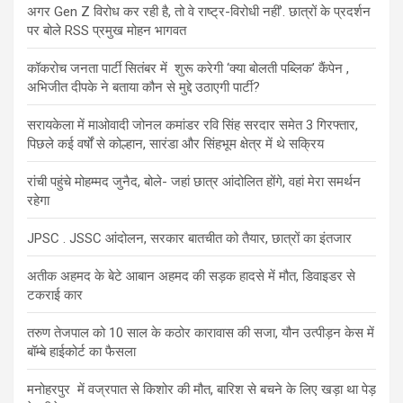
अगर Gen Z विरोध कर रही है, तो वे राष्ट्र-विरोधी नहीं’. छात्रों के प्रदर्शन
पर बोले RSS प्रमुख मोहन भागवत
कॉकरोच जनता पार्टी सितंबर में शुरू करेगी ‘क्या बोलती पब्लिक’ कैंपेन ,
अभिजीत दीपके ने बताया कौन से मुद्दे उठाएगी पार्टी?
सरायकेला में माओवादी जोनल कमांडर रवि सिंह सरदार समेत 3 गिरफ्तार,
पिछले कई वर्षों से कोल्हान, सारंडा और सिंहभूम क्षेत्र में थे सक्रिय
रांची पहुंचे मोहम्मद जुनैद, बोले- जहां छात्र आंदोलित होंगे, वहां मेरा समर्थन
रहेगा
JPSC . JSSC आंदोलन, सरकार बातचीत को तैयार, छात्रों का इंतजार
अतीक अहमद के बेटे आबान अहमद की सड़क हादसे में मौत, डिवाइडर से
टकराई कार
तरुण तेजपाल को 10 साल के कठोर कारावास की सजा, यौन उत्पीड़न केस में
बॉम्बे हाईकोर्ट का फैसला
मनोहरपुर में वज्रपात से किशोर की मौत, बारिश से बचने के लिए खड़ा था पेड़