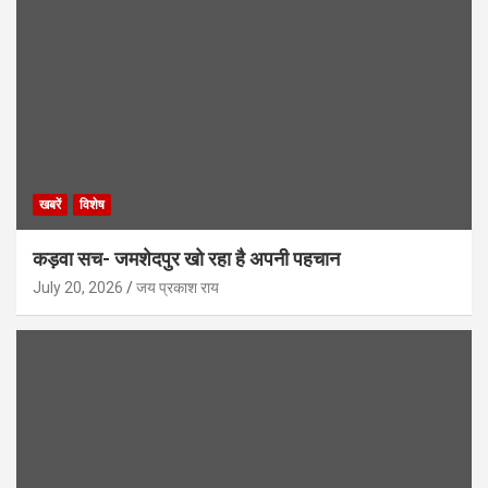
खबरें
विशेष
कड़वा सच- जमशेदपुर खो रहा है अपनी पहचान
July 20, 2026
जय प्रकाश राय