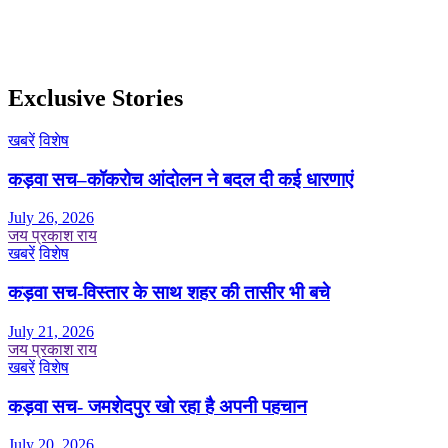
Exclusive Stories
खबरें
विशेष
कड़वा सच–कॉकरोच आंदोलन ने बदल दी कई धारणाएं
July 26, 2026
जय प्रकाश राय
खबरें
विशेष
कड़वा सच-विस्तार के साथ शहर की तासीर भी बचे
July 21, 2026
जय प्रकाश राय
खबरें
विशेष
कड़वा सच- जमशेदपुर खो रहा है अपनी पहचान
July 20, 2026