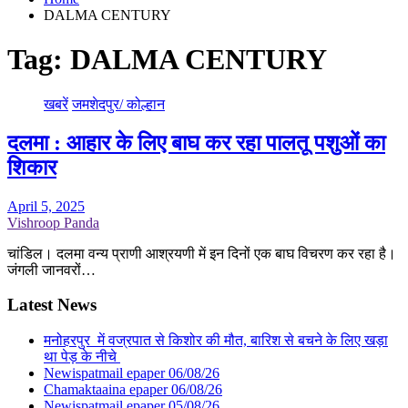
DALMA CENTURY
Tag:
DALMA CENTURY
खबरें
जमशेदपुर/ कोल्हान
दलमा : आहार के लिए बाघ कर रहा पालतू पशुओं का
शिकार
April 5, 2025
Vishroop Panda
चांडिल। दलमा वन्य प्राणी आश्रयणी में इन दिनों एक बाघ विचरण कर रहा है।
जंगली जानवरों…
Latest News
मनोहरपुर में वज्रपात से किशोर की मौत, बारिश से बचने के लिए खड़ा
था पेड़ के नीचे
Newispatmail epaper 06/08/26
Chamaktaaina epaper 06/08/26
Newispatmail epaper 05/08/26