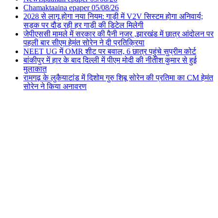
Chamaktaaina epaper 05/08/26
2028 से लागू होगा नया नियम: गाड़ी में V2V सिस्टम होगा अनिवार्य;
सड़क पर दौड़ रही हर गाड़ी की डिटेल मिलेगी
जेपीएससी मामले में सरकार की पैनी नजर ,झारखंड में छात्र आंदोलन पर
पहली बार सीएम हेमंत सोरेन ने दी प्रतिक्रिया
NEET UG में OMR शीट पर बवाल, 6 छात्र पहुंचे सुप्रीम कोर्ट
बांकीपुर में हार के बाद दिल्ली में पीएम मोदी की नीतीश कुमार से हुई
मुलाकात
रामगढ़ के लुकैयाटांड में दिशोम गुरु शिबू सोरेन की प्रतिमा का CM हेमंत
सोरेन ने किया अनावरण