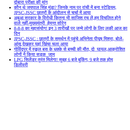
दोबारा परीक्षा की मांग
कौन थे जयपाल सिंह मुंडा? जिनके नाम पर रांची में बना स्टेडियम,
JPSC-JSSC छात्रों के आंदोलन से चर्चा में आया
अबुआ सरकार के विरोधी कितना भी साजिश रच लें,हम विचलित होने
वाले नहीं-मुख्यमंत्री हेमन्त सोरेन
8-8-8 का महासंयोग! इन 3 तारीखों पर जन्मे लोगों के लिए लकी आज का
दिन
JPSC-JSSC : छात्रों के समर्थन में पहुंचे अभिनेता पीयूष मिश्रा, बोले-
आंसू देखकर यहां खिंचा चला आया
गोविंदपुर में स्कूल बस के धक्के से बच्ची की मौत, दो घायल,आक्रोशित
लोगों ने किया सड़क जाम
LPG सिलेंडर तुरंत मिलेगा! सुबह 6 बजे बुकिंग, 9 बजे तक होम
डिलीवरी