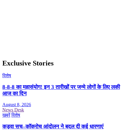
Exclusive Stories
विशेष
8-8-8 का महासंयोग! इन 3 तारीखों पर जन्मे लोगों के लिए लकी
आज का दिन
August 8, 2026
News Desk
खबरें
विशेष
कड़वा सच–कॉकरोच आंदोलन ने बदल दी कई धारणाएं