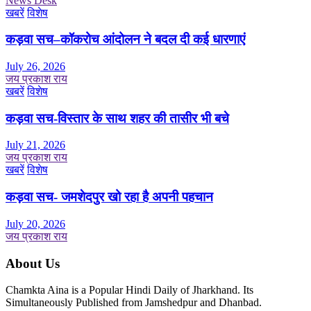
News Desk
खबरें
विशेष
कड़वा सच–कॉकरोच आंदोलन ने बदल दी कई धारणाएं
July 26, 2026
जय प्रकाश राय
खबरें
विशेष
कड़वा सच-विस्तार के साथ शहर की तासीर भी बचे
July 21, 2026
जय प्रकाश राय
खबरें
विशेष
कड़वा सच- जमशेदपुर खो रहा है अपनी पहचान
July 20, 2026
जय प्रकाश राय
About Us
Chamkta Aina is a Popular Hindi Daily of Jharkhand. Its
Simultaneously Published from Jamshedpur and Dhanbad.