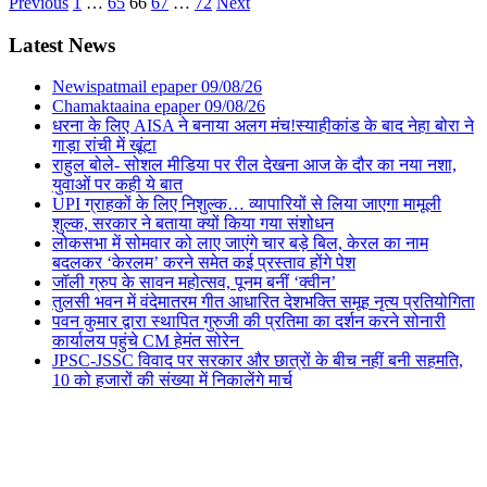
Previous
1
…
65
66
67
…
72
Next
Latest News
Newispatmail epaper 09/08/26
Chamaktaaina epaper 09/08/26
धरना के लिए AISA ने बनाया अलग मंच!स्याहीकांड के बाद नेहा बोरा ने
गाड़ा रांची में खूंटा
राहुल बोले- सोशल मीडिया पर रील देखना आज के दौर का नया नशा,
युवाओं पर कही ये बात
UPI ग्राहकों के लिए निशुल्क… व्यापारियों से लिया जाएगा मामूली
शुल्क, सरकार ने बताया क्यों किया गया संशोधन
लोकसभा में सोमवार को लाए जाएंगे चार बड़े बिल, केरल का नाम
बदलकर ‘केरलम’ करने समेत कई प्रस्ताव होंगे पेश
जॉली ग्रुप के सावन महोत्सव, पूनम बनीं ‘क्वीन’
तुलसी भवन में वंदेमातरम गीत आधारित देशभक्ति समूह नृत्य प्रतियोगिता
पवन कुमार द्वारा स्थापित गुरुजी की प्रतिमा का दर्शन करने सोनारी
कार्यालय पहुंचे CM हेमंत सोरेन
JPSC-JSSC विवाद पर सरकार और छात्रों के बीच नहीं बनी सहमति,
10 को हजारों की संख्या में निकालेंगे मार्च