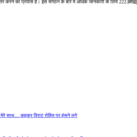
े का प्रयास है। इस संगठन के बारे में अधिक जानकारी के लिये 222.ह्म्शह्वठ्ठह्लड्डड्
है मेरे साथ… कहकर विराट रोहित पर हंसने लगे