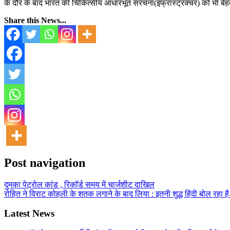
के दौर के बाद भारत की चिकित्सीय आधारभूत संरचना(इंफ्रास्ट्रक्चर) को भी बेहतर करन
Share this News...
Post navigation
दुमका पेट्रोल कांड‌ , रिकॉर्ड समय में चार्जशीट दाखिल
रोहित ने विराट कोहली के शतक लगाने के बाद लिया : इतनी शुद्ध हिंदी बोल रहा 
Latest News