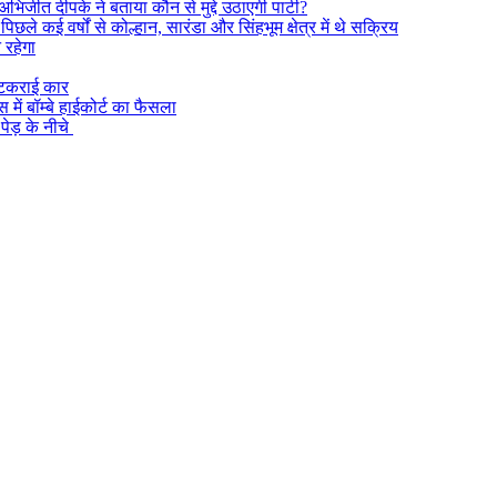
अभिजीत दीपके ने बताया कौन से मुद्दे उठाएगी पार्टी?
े कई वर्षों से कोल्हान, सारंडा और सिंहभूम क्षेत्र में थे सक्रिय
न रहेगा
 टकराई कार
ं बॉम्बे हाईकोर्ट का फैसला
पेड़ के नीचे