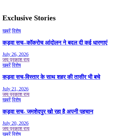
Exclusive Stories
खबरें
विशेष
कड़वा सच–कॉकरोच आंदोलन ने बदल दी कई धारणाएं
July 26, 2026
जय प्रकाश राय
खबरें
विशेष
कड़वा सच-विस्तार के साथ शहर की तासीर भी बचे
July 21, 2026
जय प्रकाश राय
खबरें
विशेष
कड़वा सच- जमशेदपुर खो रहा है अपनी पहचान
July 20, 2026
जय प्रकाश राय
खबरें
विशेष