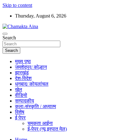
Skip to content
Thursday, August 6, 2026
Hindi News Paper – Jharkhand
Search
Chamakta Aina
Search
मुख्य पृष्ठ
जमशेदपुर/ कोल्हान
झारखंड
देश-विदेश
धनबाद/ कोयलांचल
खेल
वीडियो
सम्पादकीय
कला-संस्कृति / अध्यात्म
विशेष
ई पेपर
चमकता आईना
ई-पेपर (न्यू इस्पात मेल)
Home