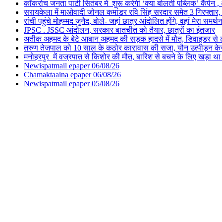
कॉकरोच जनता पार्टी सितंबर में शुरू करेगी ‘क्या बोलती पब्लिक’ कैंपेन , 
सरायकेला में माओवादी जोनल कमांडर रवि सिंह सरदार समेत 3 गिरफ्तार, पिछल
रांची पहुंचे मोहम्मद जुनैद, बोले- जहां छात्र आंदोलित होंगे, वहां मेरा समर्थ
JPSC . JSSC आंदोलन, सरकार बातचीत को तैयार, छात्रों का इंतजार
अतीक अहमद के बेटे आबान अहमद की सड़क हादसे में मौत, डिवाइडर से
तरुण तेजपाल को 10 साल के कठोर कारावास की सजा, यौन उत्पीड़न केस मे
मनोहरपुर में वज्रपात से किशोर की मौत, बारिश से बचने के लिए खड़ा था 
Newispatmail epaper 06/08/26
Chamaktaaina epaper 06/08/26
Newispatmail epaper 05/08/26