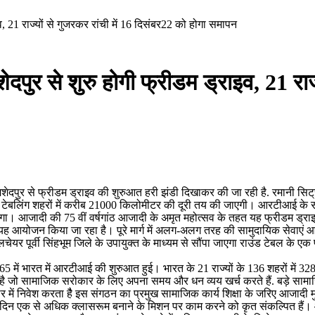
, 21 राज्यों से गुजरकर रांची में 16 दिसंबर22 को होगा समापन
पुर से शुरु होगी फ्रीडम ड्राइव, 21 राज्
पुर से फ्रीडम ड्राइव की शुरुआत हरी झंडी दिखाकर की जा रही है. रमानी सिट्रो
6 टेबलिंग शहरों में करीब 21000 किलोमीटर की दूरी तय की जाएगी। आरटीआई के सदस्
ाएगा। आजादी की 75 वीं वर्षगांठ आजादी के अमृत महोत्सव के तहत यह फ्रीडम ड्र
ये यह आयोजन किया जा रहा है। पूरे मार्ग में अलग-अलग तरह की सामुदायिक सेवाएं
हीलचेयर पूर्वी सिंहभूम जिले के उपायुक्त के माध्यम से सौंपा जाएगा राउंड टेबल क
 1965 में भारत में आरटीआई की शुरुआत हुई। भारत के 21 राज्यों के 136 शहरों 
ठन है जो सामाजिक सरोकार के लिए अपना समय और धन व्यय खर्च करते हैं. बड़े स
ार में निवेश करता हैै इस संगठन का प्रमुख सामाजिक कार्य शिक्षा के जरिए आजादी म
र दिन एक से अधिक क्लासरूम बनाने के मिशन पर काम करने को कृत संकल्पित हैं।