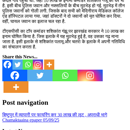
केदल गांव पहुंची थी. जहां 10 लाख के इनामी कमांडर शशिकांत गंजू का घर भी
है. इसी बीच पुलिस जवान और नक्सलियों के बीच मुठभेड़ हो गई. मुठभेड़ में तीन
पुलिस जवानों को गोली लगी. जिसके बाद सभी को मेदिनीराय मेडिकल कॉलेज
एंड हॉस्पिटल लाया गया. जहां डॉक्टरों ने दो जवानों को मृत घोषित कर दिया.
वहीं, घायल जवान का इलाज चल रहा है.
टीएसपीसी का टॉप कमांडर शशिकांत गंझू पर झारखंड सरकार ने 10 लाख का
इनाम घोषित किया है. जिस इलाके में यह मुठभेड़ हुई है, वह उसका गढ़ माना
जाता है. इसी इलाके से शशिकांत पलामू और चतरा के इलाके में अपनी गतिविधि
का संचालन करता है.
Share this News...
Post navigation
बिष्टुपुर में व्यापारी पर फायरिंग कर 30 लाख की लूट , अपराधी भागे
Chamaktaaina epaper 05/09/25