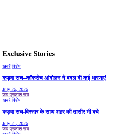
Exclusive Stories
खबरें
विशेष
कड़वा सच–कॉकरोच आंदोलन ने बदल दी कई धारणाएं
July 26, 2026
जय प्रकाश राय
खबरें
विशेष
कड़वा सच-विस्तार के साथ शहर की तासीर भी बचे
July 21, 2026
जय प्रकाश राय