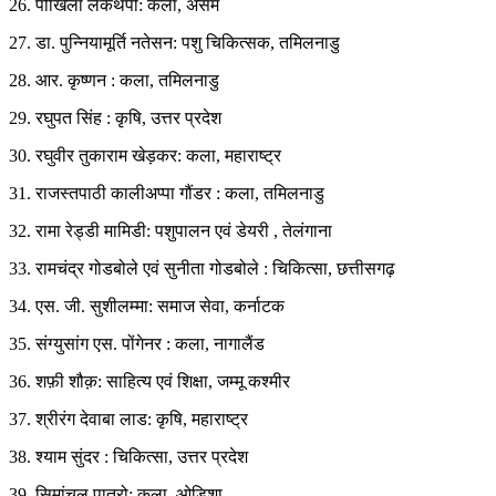
26. पोखिला लेकथेपी: कला, असम
27. डा. पुन्नियामूर्ति नतेसन: पशु चिकित्सक, तमिलनाडु
28. आर. कृष्णन : कला, तमिलनाडु
29. रघुपत सिंह : कृषि, उत्तर प्रदेश
30. रघुवीर तुकाराम खेड़कर: कला, महाराष्ट्र
31. राजस्तपाठी कालीअप्पा गौंडर : कला, तमिलनाडु
32. रामा रेड्डी मामिडी: पशुपालन एवं डेयरी , तेलंगाना
33. रामचंद्र गोडबोले एवं सुनीता गोडबोले : चिकित्सा, छत्तीसगढ़
34. एस. जी. सुशीलम्मा: समाज सेवा, कर्नाटक
35. संग्युसांग एस. पोंगेनर : कला, नागालैंड
36. शफ़ी शौक़: साहित्य एवं शिक्षा, जम्मू कश्मीर
37. श्रीरंग देवाबा लाड: कृषि, महाराष्ट्र
38. श्याम सुंदर : चिकित्सा, उत्तर प्रदेश
39. सिमांचल पात्रो: कला, ओड़िशा