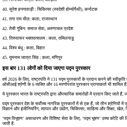
40. सुरेश हनगावाड़ी : चिकित्सा (स्वदेशी होम्योपैथी), कर्नाटक
41. तगा राम भील: कला, राजस्थान
42. तेची गुबिन: समाज सेवा, अरुणाचल प्रदेश
43. तिरुवारूर भक्तवत्सलम : कला, तमिलनाडु
44. विश्व बंधु : कला, बिहार
45. युमनाम जात्रा सिंह : कला, मणिपुर
इस बार 131 लोगों को दिया जाएगा पद्म पुरस्कार
वर्ष 2026 के लिए, राष्ट्रपति ने 131 पद्म पुरस्कारों के प्रदान करने की स्वीकृत
ओसीआई श्रेणी के 6 व्यक्ति और 16 मरणोपरांत पुरस्कार प्राप्तकर्ता भी शामिल हैं
ये पुरस्कार भारत के राष्ट्रपति द्वारा औपचारिक समारोहों में प्रदान किए जाते हैं
पद्म पुरस्कार देश के सर्वोच्च नागरिक पुरस्कारों में से एक हैं, जो तीन श्रेणियों मे
विज्ञान और इंजीनियरिंग, व्यापार और उद्योग, चिकित्सा, साहित्य और शिक्षा, खेल
‘पद्म विभूषण’ असाधारण और विशिष्ट सेवा के लिए, ‘पद्म भूषण’ उच्च कोटि की विश
जाती है.