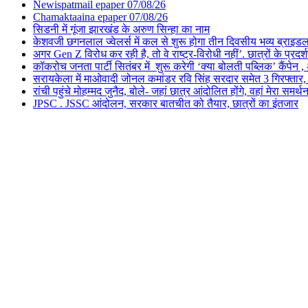
Newispatmail epaper 07/08/26
Chamaktaaina epaper 07/08/26
सिडनी में गूंजा झारखंड के अरुण सिन्हा का नाम
केशवजी छगनलाल ज्वेलर्स में कल से शुरू होगा तीन दिवसीय भव्य ब्राइड
अगर Gen Z विरोध कर रही है, तो वे राष्ट्र-विरोधी नहीं’. छात्रों के प्र
कॉकरोच जनता पार्टी सितंबर में शुरू करेगी ‘क्या बोलती पब्लिक’ कैंपेन , 
सरायकेला में माओवादी जोनल कमांडर रवि सिंह सरदार समेत 3 गिरफ्तार, पिछल
रांची पहुंचे मोहम्मद जुनैद, बोले- जहां छात्र आंदोलित होंगे, वहां मेरा समर्थ
JPSC . JSSC आंदोलन, सरकार बातचीत को तैयार, छात्रों का इंतजार