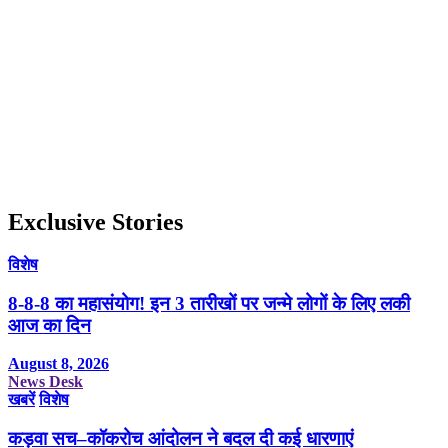
Exclusive Stories
विशेष
8-8-8 का महासंयोग! इन 3 तारीखों पर जन्मे लोगों के लिए लकी
आज का दिन
August 8, 2026
News Desk
खबरें
विशेष
कड़वा सच–कॉकरोच आंदोलन ने बदल दी कई धारणाएं