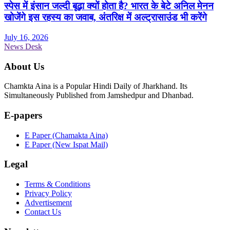
स्पेस में इंसान जल्दी बूढ़ा क्यों होता है? भारत के बेटे अनिल मेनन
खोजेंगे इस रहस्य का जवाब, अंतरिक्ष में अल्ट्रासाउंड भी करेंगे
July 16, 2026
News Desk
About Us
Chamkta Aina is a Popular Hindi Daily of Jharkhand. Its
Simultaneously Published from Jamshedpur and Dhanbad.
E-papers
E Paper (Chamakta Aina)
E Paper (New Ispat Mail)
Legal
Terms & Conditions
Privacy Policy
Advertisement
Contact Us