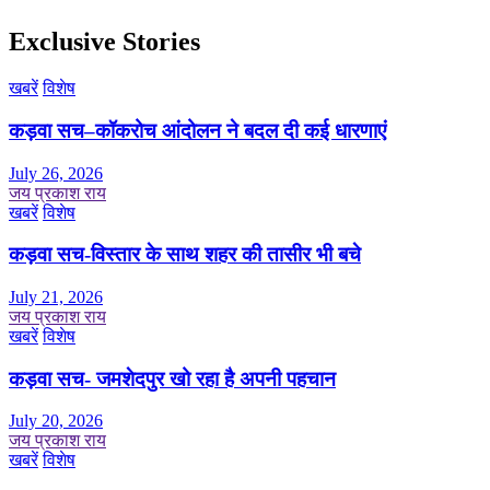
Exclusive Stories
खबरें
विशेष
कड़वा सच–कॉकरोच आंदोलन ने बदल दी कई धारणाएं
July 26, 2026
जय प्रकाश राय
खबरें
विशेष
कड़वा सच-विस्तार के साथ शहर की तासीर भी बचे
July 21, 2026
जय प्रकाश राय
खबरें
विशेष
कड़वा सच- जमशेदपुर खो रहा है अपनी पहचान
July 20, 2026
जय प्रकाश राय
खबरें
विशेष