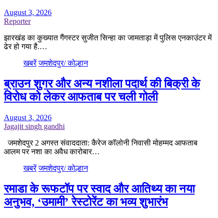
August 3, 2026
Reporter
झारखंड का कुख्यात गैंगस्टर सुजीत सिन्हा का जामताड़ा में पुलिस एनकाउंटर में
ढेर हो गया है.…
खबरें
जमशेदपुर/ कोल्हान
ब्राउन शुगर और अन्य नशीला पदार्थ की बिक्री के
विरोध को लेकर आफताब पर चली गोली
August 3, 2026
Jagajit singh gandhi
जमशेदपुर 2 अगस्त संवाददाता: कैरेज कॉलोनी निवासी मोहम्मद आफताब
आलम पर नशा का अवैध कारोबार…
खबरें
जमशेदपुर/ कोल्हान
रमाडा के रूफटॉप पर स्वाद और आतिथ्य का नया
अनुभव, ‘उमामी’ रेस्टोरेंट का भव्य शुभारंभ