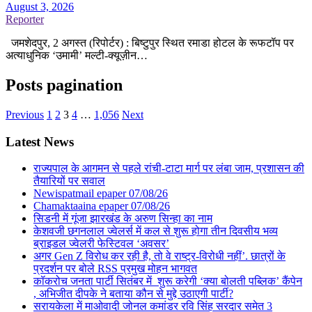
August 3, 2026
Reporter
जमशेदपुर, 2 अगस्त (रिपोर्टर) : बिष्टुपुर स्थित रमाडा होटल के रूफटॉप पर
अत्याधुनिक ‘उमामी’ मल्टी-क्यूज़ीन…
Posts pagination
Previous
1
2
3
4
…
1,056
Next
Latest News
राज्यपाल के आगमन से पहले रांची-टाटा मार्ग पर लंबा जाम, प्रशासन की
तैयारियों पर सवाल
Newispatmail epaper 07/08/26
Chamaktaaina epaper 07/08/26
सिडनी में गूंजा झारखंड के अरुण सिन्हा का नाम
केशवजी छगनलाल ज्वेलर्स में कल से शुरू होगा तीन दिवसीय भव्य
ब्राइडल ज्वेलरी फेस्टिवल ‘अवसर’
अगर Gen Z विरोध कर रही है, तो वे राष्ट्र-विरोधी नहीं’. छात्रों के
प्रदर्शन पर बोले RSS प्रमुख मोहन भागवत
कॉकरोच जनता पार्टी सितंबर में शुरू करेगी ‘क्या बोलती पब्लिक’ कैंपेन
, अभिजीत दीपके ने बताया कौन से मुद्दे उठाएगी पार्टी?
सरायकेला में माओवादी जोनल कमांडर रवि सिंह सरदार समेत 3