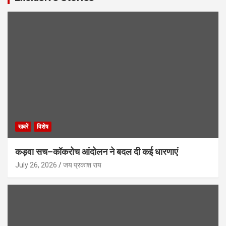
खबरें
विशेष
कड़वा सच–कॉकरोच आंदोलन ने बदल दी कई धारणाएं
July 26, 2026
जय प्रकाश राय