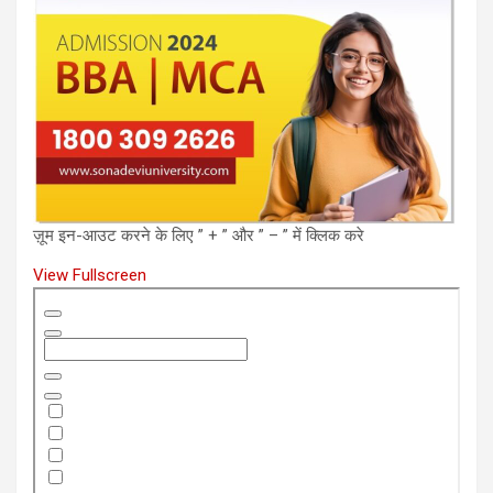
ज़ूम इन-आउट करने के लिए ” + ” और ” – ” में क्लिक करे
View Fullscreen
Skip
to
PDF
content