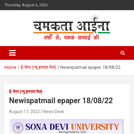
Skip
Thursday, August 6, 2026
to
content
Hindi News Paper – Jharkhand
Chamakta Aina
Home
ई-पेपर (न्यू इस्पात मेल)
Newispatmail epaper 18/08/22
ई-पेपर (न्यू इस्पात मेल)
Newispatmail epaper 18/08/22
August 17, 2022
News Desk