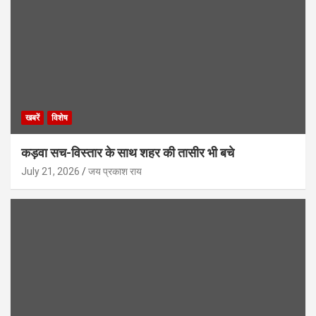
खबरें
विशेष
कड़वा सच-विस्तार के साथ शहर की तासीर भी बचे
July 21, 2026
जय प्रकाश राय