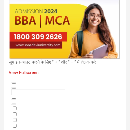
ज़ूम इन-आउट करने के लिए ” + ” और ” – ” में क्लिक करे
View Fullscreen
Skip
to
PDF
content