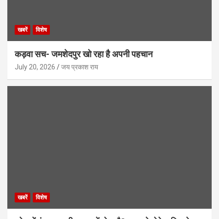
खबरें
विशेष
कड़वा सच- जमशेदपुर खो रहा है अपनी पहचान
July 20, 2026
जय प्रकाश राय
खबरें
विशेष