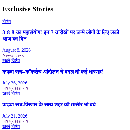
Exclusive Stories
विशेष
8-8-8 का महासंयोग! इन 3 तारीखों पर जन्मे लोगों के लिए लकी
आज का दिन
August 8, 2026
News Desk
खबरें
विशेष
कड़वा सच–कॉकरोच आंदोलन ने बदल दी कई धारणाएं
July 26, 2026
जय प्रकाश राय
खबरें
विशेष
कड़वा सच-विस्तार के साथ शहर की तासीर भी बचे
July 21, 2026
जय प्रकाश राय
खबरें
विशेष