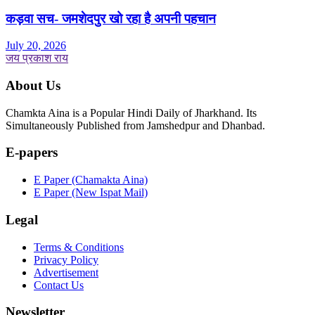
कड़वा सच- जमशेदपुर खो रहा है अपनी पहचान
July 20, 2026
जय प्रकाश राय
About Us
Chamkta Aina is a Popular Hindi Daily of Jharkhand. Its
Simultaneously Published from Jamshedpur and Dhanbad.
E-papers
E Paper (Chamakta Aina)
E Paper (New Ispat Mail)
Legal
Terms & Conditions
Privacy Policy
Advertisement
Contact Us
Newsletter