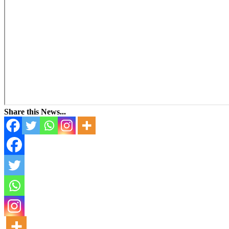
Share this News...