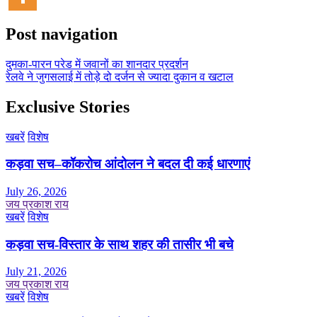
Post navigation
दुमका-पारन परेड में जवानों का शानदार प्रदर्शन
रेलवे ने जुगसलाई में तोड़े दो दर्जन से ज्यादा दुकान व खटाल
Exclusive Stories
खबरें
विशेष
कड़वा सच–कॉकरोच आंदोलन ने बदल दी कई धारणाएं
July 26, 2026
जय प्रकाश राय
खबरें
विशेष
कड़वा सच-विस्तार के साथ शहर की तासीर भी बचे
July 21, 2026
जय प्रकाश राय
खबरें
विशेष