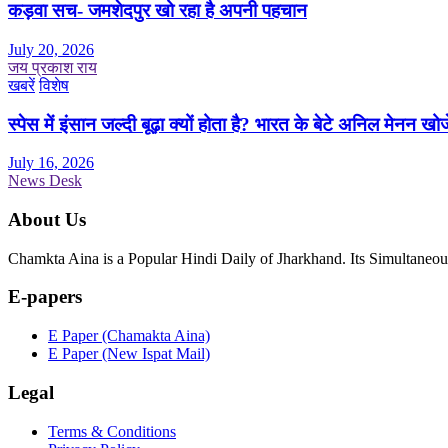
कड़वा सच- जमशेदपुर खो रहा है अपनी पहचान
July 20, 2026
जय प्रकाश राय
खबरें
विशेष
स्पेस में इंसान जल्दी बूढ़ा क्यों होता है? भारत के बेटे अनिल मेनन खोज
July 16, 2026
News Desk
About Us
Chamkta Aina is a Popular Hindi Daily of Jharkhand. Its Simultane
E-papers
E Paper (Chamakta Aina)
E Paper (New Ispat Mail)
Legal
Terms & Conditions