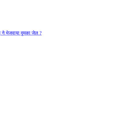
ह ने भेजवाया दुमका जेल ?