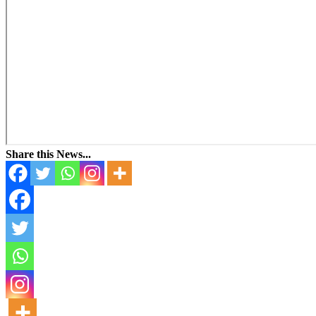
Share this News...