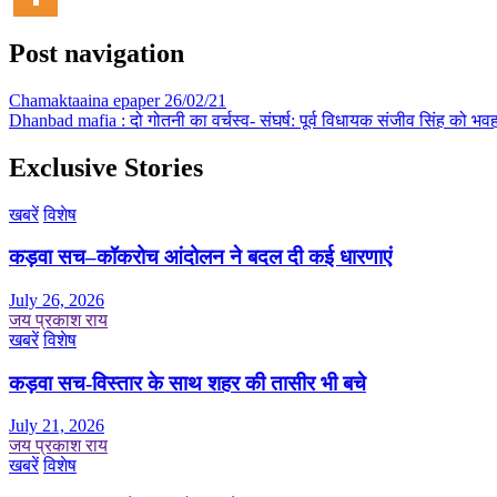
Post navigation
Chamaktaaina epaper 26/02/21
Dhanbad mafia : दो गोतनी का वर्चस्व- संघर्ष: पूर्व विधायक संजीव सिंह को भव
Exclusive Stories
खबरें
विशेष
कड़वा सच–कॉकरोच आंदोलन ने बदल दी कई धारणाएं
July 26, 2026
जय प्रकाश राय
खबरें
विशेष
कड़वा सच-विस्तार के साथ शहर की तासीर भी बचे
July 21, 2026
जय प्रकाश राय
खबरें
विशेष