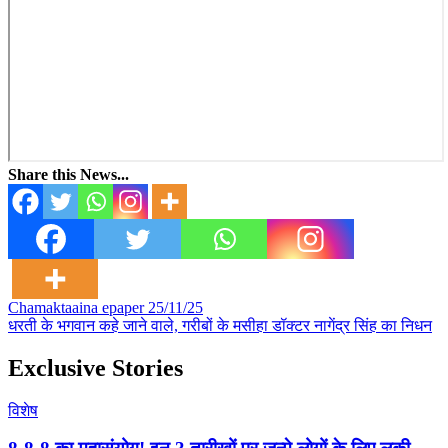
Share this News...
Post
Chamaktaaina epaper 25/11/25
धरती के भगवान कहे जाने वाले, गरीबों के मसीहा डॉक्टर नागेंद्र सिंह का निधन
navigation
Exclusive Stories
विशेष