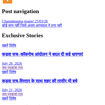
Post navigation
Chamaktaaina epaper 25/03/26
कोई सगा नहीं जिसे अजय अग्रवाल ने ठगा नहीं
Exclusive Stories
खबरें
विशेष
कड़वा सच–कॉकरोच आंदोलन ने बदल दी कई धारणाएं
July 26, 2026
जय प्रकाश राय
खबरें
विशेष
कड़वा सच-विस्तार के साथ शहर की तासीर भी बचे
July 21, 2026
जय प्रकाश राय
खबरें
विशेष