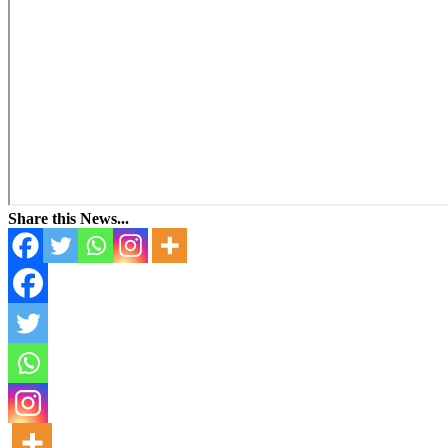
Share this News...