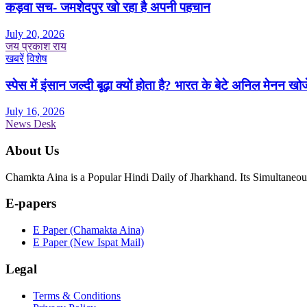
कड़वा सच- जमशेदपुर खो रहा है अपनी पहचान
July 20, 2026
जय प्रकाश राय
खबरें
विशेष
स्पेस में इंसान जल्दी बूढ़ा क्यों होता है? भारत के बेटे अनिल मेनन खोज
July 16, 2026
News Desk
About Us
Chamkta Aina is a Popular Hindi Daily of Jharkhand. Its Simultane
E-papers
E Paper (Chamakta Aina)
E Paper (New Ispat Mail)
Legal
Terms & Conditions