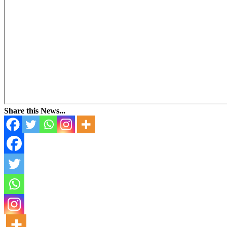
Share this News...