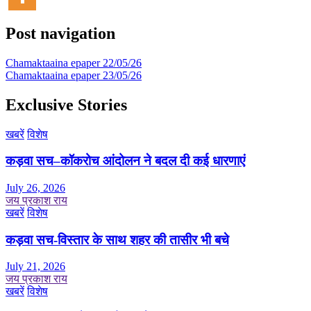
Post navigation
Chamaktaaina epaper 22/05/26
Chamaktaaina epaper 23/05/26
Exclusive Stories
खबरें
विशेष
कड़वा सच–कॉकरोच आंदोलन ने बदल दी कई धारणाएं
July 26, 2026
जय प्रकाश राय
खबरें
विशेष
कड़वा सच-विस्तार के साथ शहर की तासीर भी बचे
July 21, 2026
जय प्रकाश राय
खबरें
विशेष