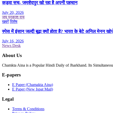
कड़वा सच- जमशेदपुर खो रहा है अपनी पहचान
July 20, 2026
जय प्रकाश राय
खबरें
विशेष
स्पेस में इंसान जल्दी बूढ़ा क्यों होता है? भारत के बेटे अनिल मेनन खोज
July 16, 2026
News Desk
About Us
Chamkta Aina is a Popular Hindi Daily of Jharkhand. Its Simultane
E-papers
E Paper (Chamakta Aina)
E Paper (New Ispat Mail)
Legal
Terms & Conditions