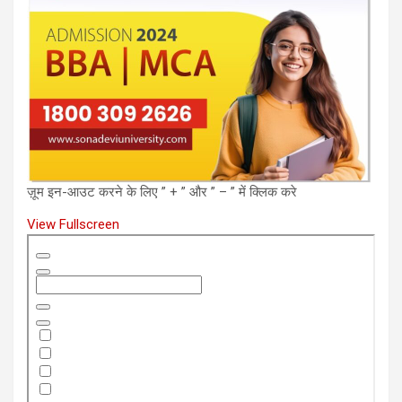
ज़ूम इन-आउट करने के लिए ” + ” और ” – ” में क्लिक करे
View Fullscreen
Skip
to
PDF
content