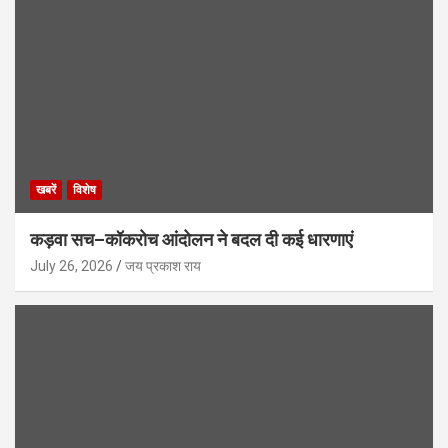
खबरें
विशेष
कड़वा सच–कॉकरोच आंदोलन ने बदल दी कई धारणाएं
July 26, 2026
जय प्रकाश राय