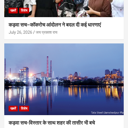
खबरें
विशेष
कड़वा सच–कॉकरोच आंदोलन ने बदल दी कई धारणाएं
July 26, 2026
जय प्रकाश राय
खबरें
विशेष
कड़वा सच-विस्तार के साथ शहर की तासीर भी बचे