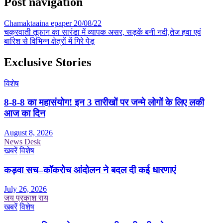
Post navigation
Chamaktaaina epaper 20/08/22
चक्रवाती तूफान का सारंडा में व्यापक असर, सड़कें बनी नदी,तेज हवा एवं
बारिश से विभिन्न क्षेत्रों में गिरे पेड़
Exclusive Stories
विशेष
8-8-8 का महासंयोग! इन 3 तारीखों पर जन्मे लोगों के लिए लकी
आज का दिन
August 8, 2026
News Desk
खबरें
विशेष
कड़वा सच–कॉकरोच आंदोलन ने बदल दी कई धारणाएं
July 26, 2026
जय प्रकाश राय
खबरें
विशेष