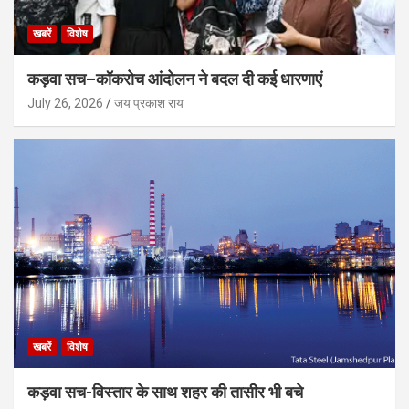
खबरें
विशेष
कड़वा सच–कॉकरोच आंदोलन ने बदल दी कई धारणाएं
July 26, 2026
जय प्रकाश राय
खबरें
विशेष
कड़वा सच-विस्तार के साथ शहर की तासीर भी बचे