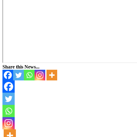
Share this News...