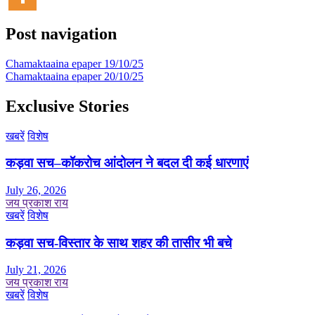
Post navigation
Chamaktaaina epaper 19/10/25
Chamaktaaina epaper 20/10/25
Exclusive Stories
खबरें
विशेष
कड़वा सच–कॉकरोच आंदोलन ने बदल दी कई धारणाएं
July 26, 2026
जय प्रकाश राय
खबरें
विशेष
कड़वा सच-विस्तार के साथ शहर की तासीर भी बचे
July 21, 2026
जय प्रकाश राय
खबरें
विशेष