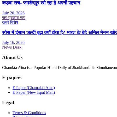
कड़वा सच- जमशेदपुर खो रहा है अपनी पहचान
July 20, 2026
जय प्रकाश राय
खबरें
विशेष
स्पेस में इंसान जल्दी बूढ़ा क्यों होता है? भारत के बेटे अनिल मेनन खोज
July 16, 2026
News Desk
About Us
Chamkta Aina is a Popular Hindi Daily of Jharkhand. Its Simultane
E-papers
E Paper (Chamakta Aina)
E Paper (New Ispat Mail)
Legal
Terms & Conditions