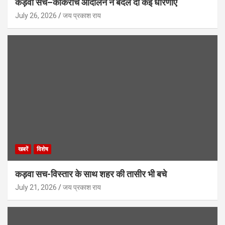
कड़वा सच–कॉकरोच आंदोलन ने बदल दी कई धारणाएं
July 26, 2026
जय प्रकाश राय
खबरें
विशेष
कड़वा सच-विस्तार के साथ शहर की तासीर भी बचे
July 21, 2026
जय प्रकाश राय