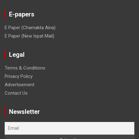
E-papers
E Paper (Chamakta Aina)
E Paper (New Ispat Mail)
Legal
Terms & Conditions
Privacy Policy
Advertisement
Contact Us
Newsletter