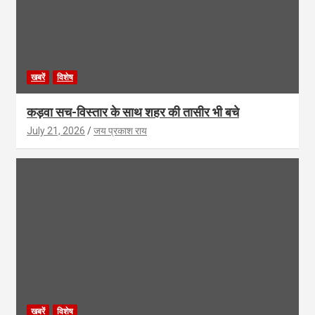
खबरें
विशेष
कड़वा सच-विस्तार के साथ शहर की तासीर भी बचे
July 21, 2026
जय प्रकाश राय
खबरें
विशेष