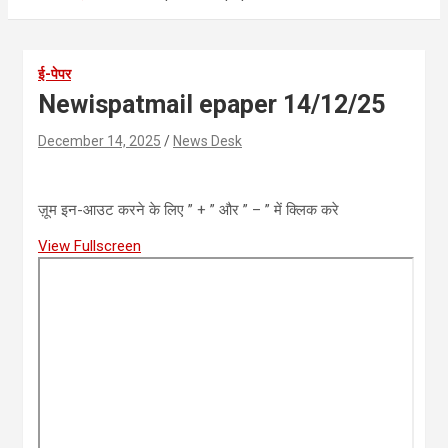
ई-पेपर
Newispatmail epaper 14/12/25
December 14, 2025
News Desk
ज़ूम इन-आउट करने के लिए ” + ” और ” – ” में क्लिक करे
View Fullscreen
Skip
to
PDF
content