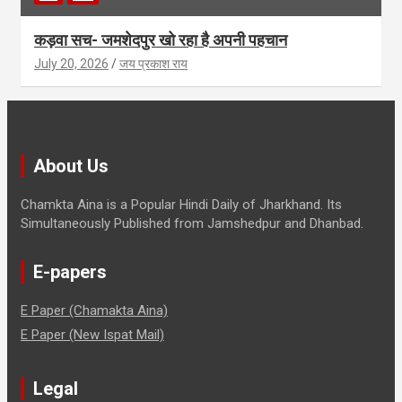
कड़वा सच- जमशेदपुर खो रहा है अपनी पहचान
July 20, 2026
जय प्रकाश राय
About Us
Chamkta Aina is a Popular Hindi Daily of Jharkhand. Its
Simultaneously Published from Jamshedpur and Dhanbad.
E-papers
E Paper (Chamakta Aina)
E Paper (New Ispat Mail)
Legal