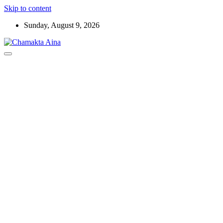
Skip to content
Sunday, August 9, 2026
Hindi News Paper – Jharkhand
Chamakta Aina