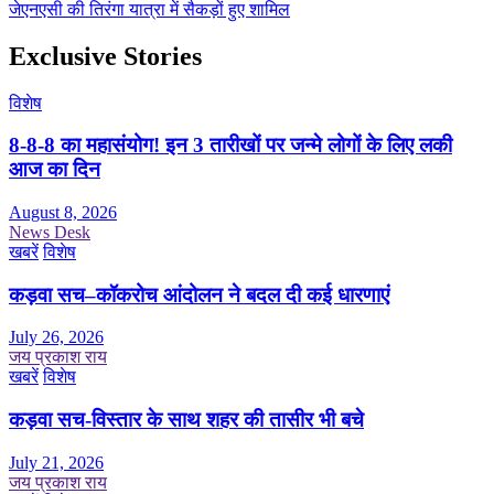
जेएनएसी की तिरंगा यात्रा में सैकड़ों हुए शामिल
Exclusive Stories
विशेष
8-8-8 का महासंयोग! इन 3 तारीखों पर जन्मे लोगों के लिए लकी
आज का दिन
August 8, 2026
News Desk
खबरें
विशेष
कड़वा सच–कॉकरोच आंदोलन ने बदल दी कई धारणाएं
July 26, 2026
जय प्रकाश राय
खबरें
विशेष
कड़वा सच-विस्तार के साथ शहर की तासीर भी बचे
July 21, 2026
जय प्रकाश राय