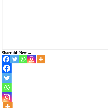
Share this News...