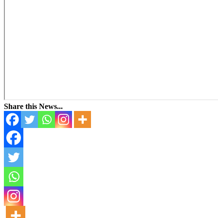
Share this News...