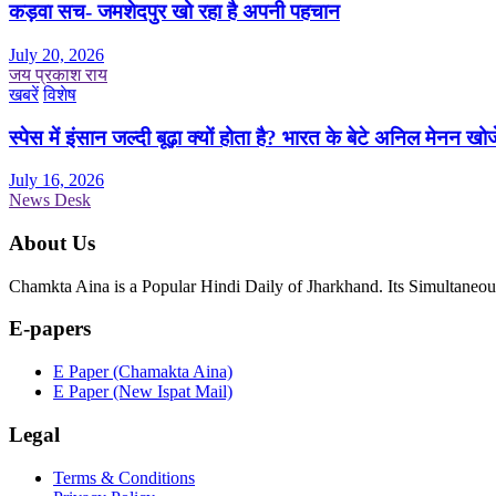
कड़वा सच- जमशेदपुर खो रहा है अपनी पहचान
July 20, 2026
जय प्रकाश राय
खबरें
विशेष
स्पेस में इंसान जल्दी बूढ़ा क्यों होता है? भारत के बेटे अनिल मेनन खोज
July 16, 2026
News Desk
About Us
Chamkta Aina is a Popular Hindi Daily of Jharkhand. Its Simultane
E-papers
E Paper (Chamakta Aina)
E Paper (New Ispat Mail)
Legal
Terms & Conditions