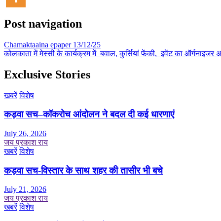
Post navigation
Chamaktaaina epaper 13/12/25
कोलकाता में मेस्सी के कार्यक्रम में बवाल, कुर्सियां फेंकी, इवेंट का ऑर्गनाइजर
Exclusive Stories
खबरें
विशेष
कड़वा सच–कॉकरोच आंदोलन ने बदल दी कई धारणाएं
July 26, 2026
जय प्रकाश राय
खबरें
विशेष
कड़वा सच-विस्तार के साथ शहर की तासीर भी बचे
July 21, 2026
जय प्रकाश राय
खबरें
विशेष