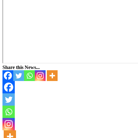
Share this News...