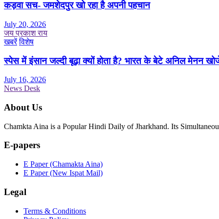
कड़वा सच- जमशेदपुर खो रहा है अपनी पहचान
July 20, 2026
जय प्रकाश राय
खबरें
विशेष
स्पेस में इंसान जल्दी बूढ़ा क्यों होता है? भारत के बेटे अनिल मेनन खोज
July 16, 2026
News Desk
About Us
Chamkta Aina is a Popular Hindi Daily of Jharkhand. Its Simultane
E-papers
E Paper (Chamakta Aina)
E Paper (New Ispat Mail)
Legal
Terms & Conditions