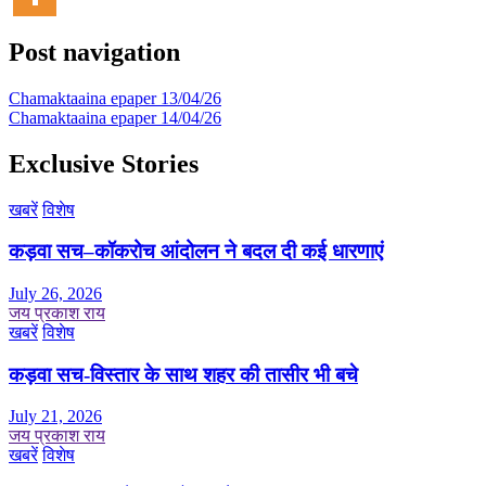
Post navigation
Chamaktaaina epaper 13/04/26
Chamaktaaina epaper 14/04/26
Exclusive Stories
खबरें
विशेष
कड़वा सच–कॉकरोच आंदोलन ने बदल दी कई धारणाएं
July 26, 2026
जय प्रकाश राय
खबरें
विशेष
कड़वा सच-विस्तार के साथ शहर की तासीर भी बचे
July 21, 2026
जय प्रकाश राय
खबरें
विशेष