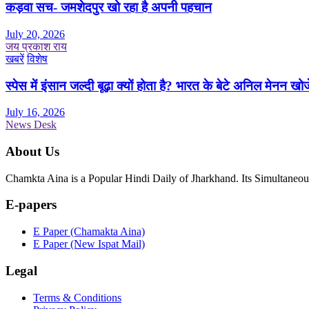
कड़वा सच- जमशेदपुर खो रहा है अपनी पहचान
July 20, 2026
जय प्रकाश राय
खबरें
विशेष
स्पेस में इंसान जल्दी बूढ़ा क्यों होता है? भारत के बेटे अनिल मेनन खोज
July 16, 2026
News Desk
About Us
Chamkta Aina is a Popular Hindi Daily of Jharkhand. Its Simultane
E-papers
E Paper (Chamakta Aina)
E Paper (New Ispat Mail)
Legal
Terms & Conditions