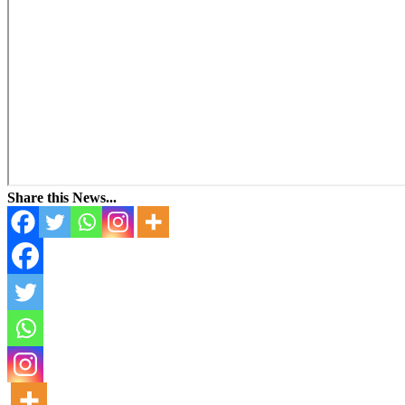
Share this News...