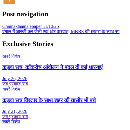
Post navigation
Chamaktaaina epaper 11/10/25
बंगाल में आरजी कर जैसी एक और वारदात, MBBS की छात्रा के साथ रेप
Exclusive Stories
खबरें
विशेष
कड़वा सच–कॉकरोच आंदोलन ने बदल दी कई धारणाएं
July 26, 2026
जय प्रकाश राय
खबरें
विशेष
कड़वा सच-विस्तार के साथ शहर की तासीर भी बचे
July 21, 2026
जय प्रकाश राय
खबरें
विशेष