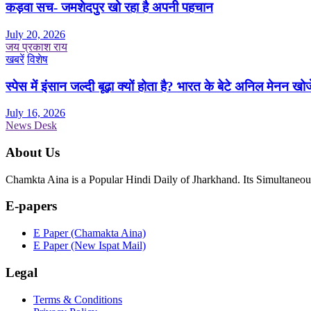
कड़वा सच- जमशेदपुर खो रहा है अपनी पहचान
July 20, 2026
जय प्रकाश राय
खबरें
विशेष
स्पेस में इंसान जल्दी बूढ़ा क्यों होता है? भारत के बेटे अनिल मेनन खोज
July 16, 2026
News Desk
About Us
Chamkta Aina is a Popular Hindi Daily of Jharkhand. Its Simultane
E-papers
E Paper (Chamakta Aina)
E Paper (New Ispat Mail)
Legal
Terms & Conditions