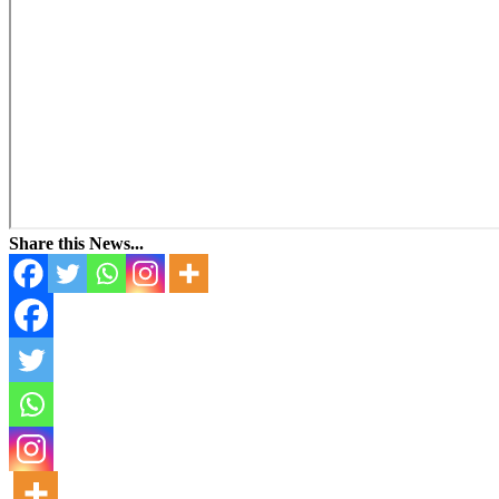
Share this News...