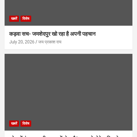
खबरें
विशेष
कड़वा सच- जमशेदपुर खो रहा है अपनी पहचान
July 20, 2026
जय प्रकाश राय
खबरें
विशेष