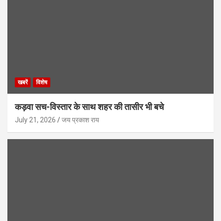
खबरें
विशेष
कड़वा सच-विस्तार के साथ शहर की तासीर भी बचे
July 21, 2026
जय प्रकाश राय