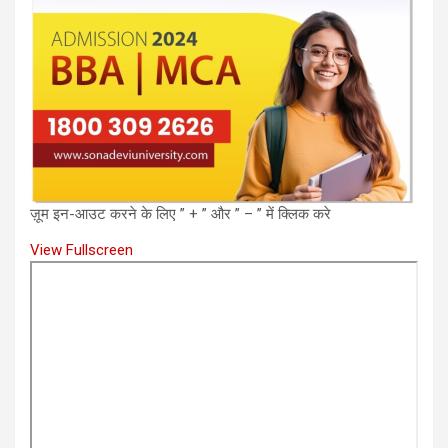
ज़ूम इन-आउट करने के लिए ” + ” और ” – ” में क्लिक करे
View Fullscreen
Skip
to
PDF
content