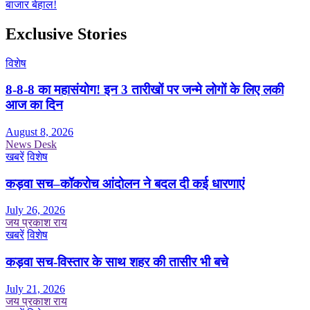
बाजार बेहाल!
Exclusive Stories
विशेष
8-8-8 का महासंयोग! इन 3 तारीखों पर जन्मे लोगों के लिए लकी
आज का दिन
August 8, 2026
News Desk
खबरें
विशेष
कड़वा सच–कॉकरोच आंदोलन ने बदल दी कई धारणाएं
July 26, 2026
जय प्रकाश राय
खबरें
विशेष
कड़वा सच-विस्तार के साथ शहर की तासीर भी बचे
July 21, 2026
जय प्रकाश राय