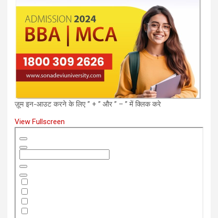
ज़ूम इन-आउट करने के लिए ” + ” और ” – ” में क्लिक करे
View Fullscreen
Skip
to
PDF
content