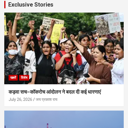
Exclusive Stories
खबरें
विशेष
कड़वा सच–कॉकरोच आंदोलन ने बदल दी कई धारणाएं
July 26, 2026
जय प्रकाश राय