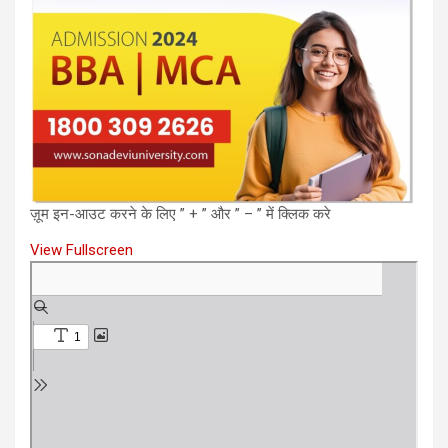
ज़ूम इन-आउट करने के लिए ” + ” और ” – ” में क्लिक करे
View Fullscreen
Skip
to
PDF
content