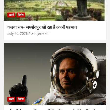
खबरें
विशेष
कड़वा सच- जमशेदपुर खो रहा है अपनी पहचान
July 20, 2026
जय प्रकाश राय
खबरें
विशेष