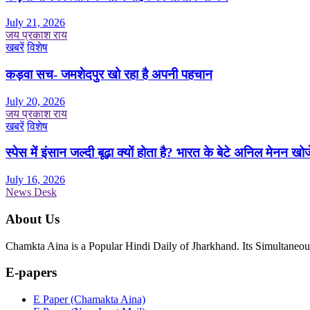
July 21, 2026
जय प्रकाश राय
खबरें
विशेष
कड़वा सच- जमशेदपुर खो रहा है अपनी पहचान
July 20, 2026
जय प्रकाश राय
खबरें
विशेष
स्पेस में इंसान जल्दी बूढ़ा क्यों होता है? भारत के बेटे अनिल मेनन खोज
July 16, 2026
News Desk
About Us
Chamkta Aina is a Popular Hindi Daily of Jharkhand. Its Simultane
E-papers
E Paper (Chamakta Aina)