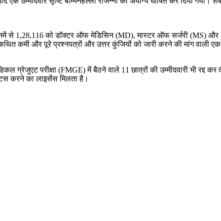
बाद एक उम्मीदवार सृष्टि बोम्मनहल्ली राजन्ना को अयोग्य घोषित कर दिया गया। श
 जिनमें से 1,28,116 को डॉक्टर ऑफ मेडिसिन (MD), मास्टर ऑफ सर्जरी (MS) और PG
त कमी और पूरे प्रश्नपत्रों और उत्तर कुंजियों को जारी करने की मांग वाली एक ल
ग्रेजुएट परीक्षा (FMGE) में बैठने वाले 11 छात्रों की उम्मीदवारी भी रद्द कर द
क्टिस करने का लाइसेंस मिलता है।