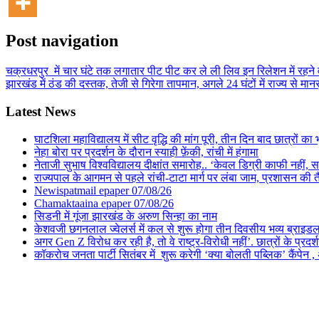
Post navigation
चक्रधरपुर में चार घंटे तक लगातार पीट पीट कर ले ली लिव इन रिलेशन में रहने
झारखंड में ठंड की दस्तक, तेजी से गिरेगा तापमान, अगले 24 घंटों में राज्य से मा
Latest News
घाटशिला महाविद्यालय में सीट वृद्धि की मांग पूरी, तीन दिन बाद छात्रों 
नेहा बोरा पर प्रदर्शन के दौरान स्याही फ़ेंकी, रांची में हंगामा
नेताजी सुभाष विश्वविद्यालय दीक्षांत समारोह.. ‘केवल डिग्री काफी नहीं, समा
राज्यपाल के आगमन से पहले रांची-टाटा मार्ग पर लंबा जाम, प्रशासन की 
Newispatmail epaper 07/08/26
Chamaktaaina epaper 07/08/26
सिडनी में गूंजा झारखंड के अरुण सिन्हा का नाम
केशवजी छगनलाल ज्वेलर्स में कल से शुरू होगा तीन दिवसीय भव्य ब्राइड
अगर Gen Z विरोध कर रही है, तो वे राष्ट्र-विरोधी नहीं’. छात्रों के प्र
कॉकरोच जनता पार्टी सितंबर में शुरू करेगी ‘क्या बोलती पब्लिक’ कैंपेन , 