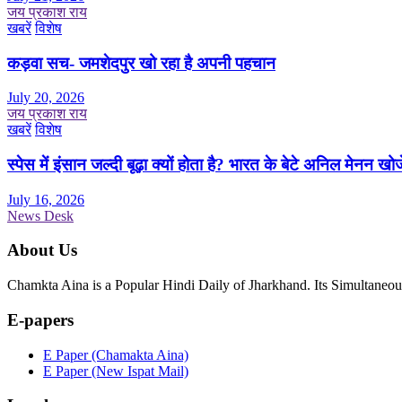
जय प्रकाश राय
खबरें
विशेष
कड़वा सच- जमशेदपुर खो रहा है अपनी पहचान
July 20, 2026
जय प्रकाश राय
खबरें
विशेष
स्पेस में इंसान जल्दी बूढ़ा क्यों होता है? भारत के बेटे अनिल मेनन खोज
July 16, 2026
News Desk
About Us
Chamkta Aina is a Popular Hindi Daily of Jharkhand. Its Simultane
E-papers
E Paper (Chamakta Aina)
E Paper (New Ispat Mail)