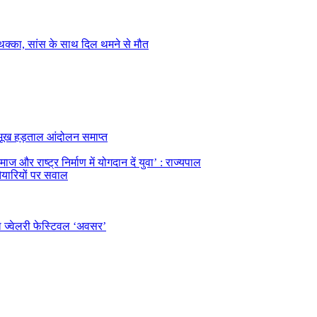
का थक्का, सांस के साथ दिल थमने से मौत
का भूख हड़ताल आंदोलन समाप्त
ज और राष्ट्र निर्माण में योगदान दें युवा’ : राज्यपाल
तैयारियों पर सवाल
ल ज्वेलरी फेस्टिवल ‘अवसर’