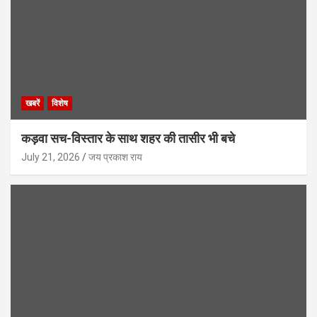
खबरें
विशेष
कड़वा सच-विस्तार के साथ शहर की तासीर भी बचे
July 21, 2026
जय प्रकाश राय