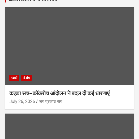
खबरें
विशेष
कड़वा सच–कॉकरोच आंदोलन ने बदल दी कई धारणाएं
July 26, 2026
जय प्रकाश राय