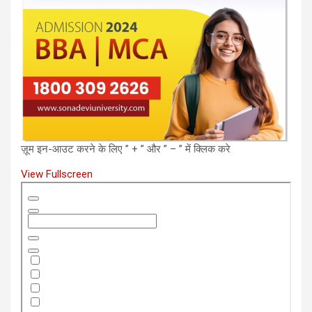
ज़ूम इन-आउट करने के लिए ” + ” और ” – ” में क्लिक करे
View Fullscreen
Skip
to
PDF
content