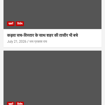
खबरें
विशेष
कड़वा सच-विस्तार के साथ शहर की तासीर भी बचे
July 21, 2026
जय प्रकाश राय
खबरें
विशेष