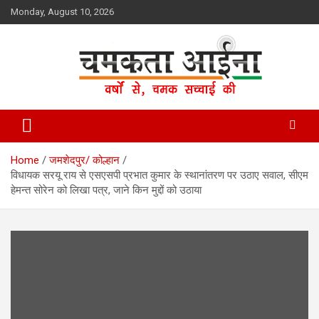
Skip
Monday, August 10, 2026
to
content
Hindi News Paper – Jharkhand
Chamakta Aina
Home
जमशेदपुर/ कोल्हान
विधायक सरयू राय से एसएसपी प्रभात कुमार के स्थानांतरण पर उठाए सवाल, सीएम
हेमन्त सोरेन को लिखा पत्र, जाने किन मुद्दों को उठाया