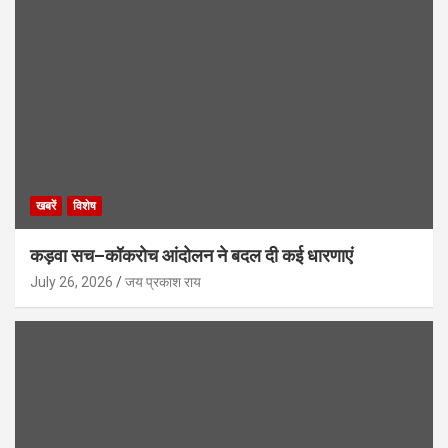
खबरें
विशेष
कड़वा सच–कॉकरोच आंदोलन ने बदल दी कई धारणाएं
July 26, 2026
जय प्रकाश राय