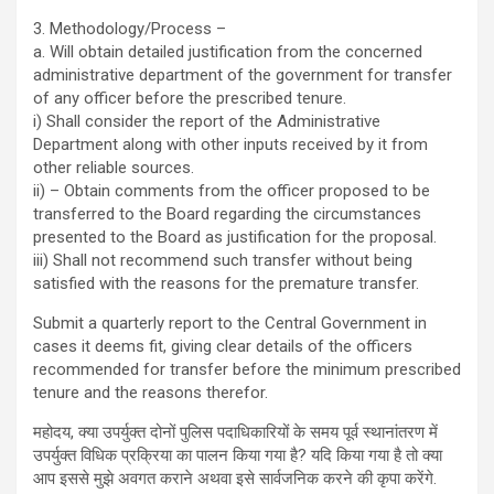
3. Methodology/Process –
a. Will obtain detailed justification from the concerned
administrative department of the government for transfer
of any officer before the prescribed tenure.
i) Shall consider the report of the Administrative
Department along with other inputs received by it from
other reliable sources.
ii) – Obtain comments from the officer proposed to be
transferred to the Board regarding the circumstances
presented to the Board as justification for the proposal.
iii) Shall not recommend such transfer without being
satisfied with the reasons for the premature transfer.
Submit a quarterly report to the Central Government in
cases it deems fit, giving clear details of the officers
recommended for transfer before the minimum prescribed
tenure and the reasons therefor.
महोदय, क्या उपर्युक्त दोनों पुलिस पदाधिकारियों के समय पूर्व स्थानांतरण में
उपर्युक्त विधिक प्रक्रिया का पालन किया गया है? यदि किया गया है तो क्या
आप इससे मुझे अवगत कराने अथवा इसे सार्वजनिक करने की कृपा करेंगे.