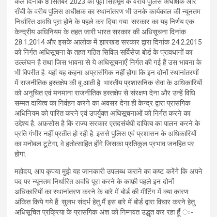
कल दिनांक 8 सितंबर 2023 को पूर्वी सिंहभूम के वरीय पुलिस अधीक्षक और
राँची के वरीय पुलिस अधीक्षक का स्थानांतरण भी उनके कार्यकाल की न्यूनतम
निर्धारित अवधि पूरा होने के पहले कर दिया गया. सरकार का यह निर्णय एक
केन्द्रीय अधिनियम के तहत जारी भारत सरकार की अधिसूचना दिनांक
28.1.2014 और इसके आलोक में झारखंड सरकार द्वारा दिनांक 24.2.2015
को निर्गत अधिसूचना के तहत गठित सिविल सर्विसेज़ बोर्ड के प्रावधानों का
उल्लंघन है तथा जिस भावना से ये अधिसूचनाएँ निर्गत की गई हैं उस भावना के
भी विपरीत है. यहाँ यह कहना अप्रासंगिक नहीं होगा कि इन दोनों स्थानांतरणों
में राजनीतिक हस्तक्षेप की बू आती है. भारतीय प्रशासनिक सेवा के अधिकारियों
को अनुचित एवं मनमाना राजनीतिक हस्तक्षेप से संरक्षण देना और उन्हें विधि
सम्मत दायित्व का निर्वहन करने का अवसर देना ही केन्द्र द्वारा प्रासंगिक
अधिनियम को पारित करने एवं उपर्युक्त अधिसूचनाओं को निर्गत करने का
उद्देश्य है. अफ़सोस है कि राज्य सरकार एतदसंबंधी दायित्व का पालन करने के
प्रति गंभीर नहीं प्रतीत हो रही है. इससे पुलिस एवं प्रशासन के अधिकारियों
का मनोबल टूटेगा, वे हतोत्साहित होंगे जिसका प्रतिकुल प्रभाव जनहित पर
होगा.
महोदय, आप कृपया मुझे यह जानकारी उपलब्ध कराने का कष्ट करेंगे कि अपने
पद पर न्यूनतम निर्धारित अवधि पूरा करने के काफ़ी पहले इन दोनों
अधिकारियों का स्थानांतरण करने के बारे में बोर्ड की मीटिंग में क्या कारण
अंकित किये गये हैं. सुलभ संदर्भ हेतु मैं इस बारे में बोर्ड द्वारा विचार करने हेतु
अधिसूचित प्रक्रिया के प्रासंगिक अंश को निम्नवत उद्धृत कर रहा हूँ ः-