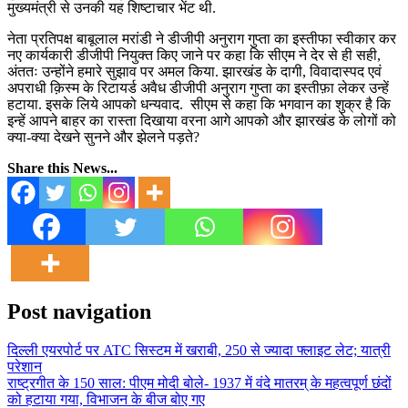
मुख्यमंत्री से उनकी यह शिष्टाचार भेंट थी.
नेता प्रतिपक्ष बाबूलाल मरांडी ने डीजीपी अनुराग गुप्ता का इस्तीफा स्वीकार कर
नए कार्यकारी डीजीपी नियुक्त किए जाने पर कहा कि सीएम ने देर से ही सही,
अंततः उन्होंने हमारे सुझाव पर अमल किया. झारखंड के दागी, विवादास्पद एवं
अपराधी क़िस्म के रिटायर्ड अवैध डीजीपी अनुराग गुप्ता का इस्तीफ़ा लेकर उन्हें
हटाया. इसके लिये आपको धन्यवाद. सीएम से कहा कि भगवान का शुक्र है कि
इन्हें आपने बाहर का रास्ता दिखाया वरना आगे आपको और झारखंड के लोगों को
क्या-क्या देखने सुनने और झेलने पड़ते?
Share this News...
Post navigation
दिल्ली एयरपोर्ट पर ATC सिस्टम में खराबी, 250 से ज्यादा फ्लाइट लेट; यात्री
परेशान
राष्ट्रगीत के 150 साल: पीएम मोदी बोले- 1937 में वंदे मातरम् के महत्वपूर्ण छंदों
को हटाया गया, विभाजन के बीज बोए गए