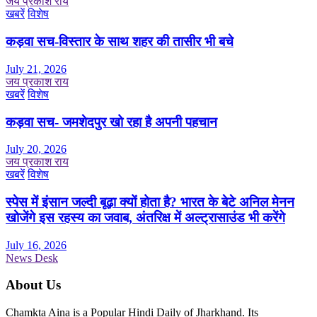
जय प्रकाश राय
खबरें
विशेष
कड़वा सच-विस्तार के साथ शहर की तासीर भी बचे
July 21, 2026
जय प्रकाश राय
खबरें
विशेष
कड़वा सच- जमशेदपुर खो रहा है अपनी पहचान
July 20, 2026
जय प्रकाश राय
खबरें
विशेष
स्पेस में इंसान जल्दी बूढ़ा क्यों होता है? भारत के बेटे अनिल मेनन
खोजेंगे इस रहस्य का जवाब, अंतरिक्ष में अल्ट्रासाउंड भी करेंगे
July 16, 2026
News Desk
About Us
Chamkta Aina is a Popular Hindi Daily of Jharkhand. Its