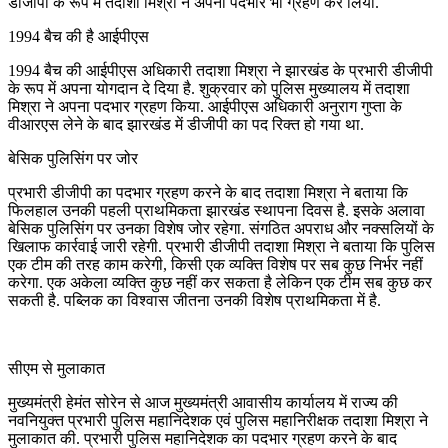
डीजीपी के रूप में तदाशा मिश्रा ने अपना पदभार भी ग्रहण कर लिया.
1994 बैच की है आईपीएस
1994 बैच की आईपीएस अधिकारी तदाशा मिश्रा ने झारखंड के प्रभारी डीजीपी
के रूप में अपना योगदान दे दिया है. शुक्रवार को पुलिस मुख्यालय में तदाशा
मिश्रा ने अपना पदभार ग्रहण किया. आईपीएस अधिकारी अनुराग गुप्ता के
वीआरएस लेने के बाद झारखंड में डीजीपी का पद रिक्त हो गया था.
बेसिक पुलिसिंग पर जोर
प्रभारी डीजीपी का पदभार ग्रहण करने के बाद तदाशा मिश्रा ने बताया कि
फिलहाल उनकी पहली प्राथमिकता झारखंड स्थापना दिवस है. इसके अलावा
बेसिक पुलिसिंग पर उनका विशेष जोर रहेगा. संगठित अपराध और नक्सलियों के
खिलाफ कार्रवाई जारी रहेगी. प्रभारी डीजीपी तदाशा मिश्रा ने बताया कि पुलिस
एक टीम की तरह काम करेगी, किसी एक व्यक्ति विशेष पर सब कुछ निर्भर नहीं
करेगा. एक अकेला व्यक्ति कुछ नहीं कर सकता है लेकिन एक टीम सब कुछ कर
सकती है. पब्लिक का विश्वास जीतना उनकी विशेष प्राथमिकता में है.
सीएम से मुलाकात
मुख्यमंत्री हेमंत सोरेन से आज मुख्यमंत्री आवासीय कार्यालय में राज्य की
नवनियुक्त प्रभारी पुलिस महानिदेशक एवं पुलिस महानिरीक्षक तदाशा मिश्रा ने
मुलाकात की. प्रभारी पुलिस महानिदेशक का पदभार ग्रहण करने के बाद