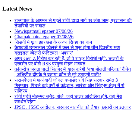
Latest News
राज्यपाल के आगमन से पहले रांची-टाटा मार्ग पर लंबा जाम, प्रशासन की
तैयारियों पर सवाल
Newispatmail epaper 07/08/26
Chamaktaaina epaper 07/08/26
सिडनी में गूंजा झारखंड के अरुण सिन्हा का नाम
केशवजी छगनलाल ज्वेलर्स में कल से शुरू होगा तीन दिवसीय भव्य
ब्राइडल ज्वेलरी फेस्टिवल ‘अवसर’
अगर Gen Z विरोध कर रही है, तो वे राष्ट्र-विरोधी नहीं’. छात्रों के
प्रदर्शन पर बोले RSS प्रमुख मोहन भागवत
कॉकरोच जनता पार्टी सितंबर में शुरू करेगी ‘क्या बोलती पब्लिक’ कैंपेन
, अभिजीत दीपके ने बताया कौन से मुद्दे उठाएगी पार्टी?
सरायकेला में माओवादी जोनल कमांडर रवि सिंह सरदार समेत 3
गिरफ्तार, पिछले कई वर्षों से कोल्हान, सारंडा और सिंहभूम क्षेत्र में थे
सक्रिय
रांची पहुंचे मोहम्मद जुनैद, बोले- जहां छात्र आंदोलित होंगे, वहां मेरा
समर्थन रहेगा
JPSC . JSSC आंदोलन, सरकार बातचीत को तैयार, छात्रों का इंतजार