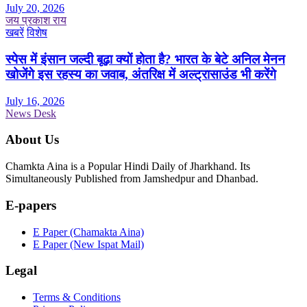
July 20, 2026
जय प्रकाश राय
खबरें
विशेष
स्पेस में इंसान जल्दी बूढ़ा क्यों होता है? भारत के बेटे अनिल मेनन
खोजेंगे इस रहस्य का जवाब, अंतरिक्ष में अल्ट्रासाउंड भी करेंगे
July 16, 2026
News Desk
About Us
Chamkta Aina is a Popular Hindi Daily of Jharkhand. Its
Simultaneously Published from Jamshedpur and Dhanbad.
E-papers
E Paper (Chamakta Aina)
E Paper (New Ispat Mail)
Legal
Terms & Conditions