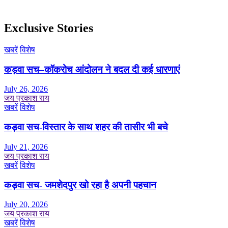
Exclusive Stories
खबरें
विशेष
कड़वा सच–कॉकरोच आंदोलन ने बदल दी कई धारणाएं
July 26, 2026
जय प्रकाश राय
खबरें
विशेष
कड़वा सच-विस्तार के साथ शहर की तासीर भी बचे
July 21, 2026
जय प्रकाश राय
खबरें
विशेष
कड़वा सच- जमशेदपुर खो रहा है अपनी पहचान
July 20, 2026
जय प्रकाश राय
खबरें
विशेष