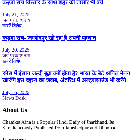
कड़वा सच-विस्तार के साथ शहर की तासीर भी बचे
July 21, 2026
जय प्रकाश राय
खबरें
विशेष
कड़वा सच- जमशेदपुर खो रहा है अपनी पहचान
July 20, 2026
जय प्रकाश राय
खबरें
विशेष
स्पेस में इंसान जल्दी बूढ़ा क्यों होता है? भारत के बेटे अनिल मेनन
खोजेंगे इस रहस्य का जवाब, अंतरिक्ष में अल्ट्रासाउंड भी करेंगे
July 16, 2026
News Desk
About Us
Chamkta Aina is a Popular Hindi Daily of Jharkhand. Its
Simultaneously Published from Jamshedpur and Dhanbad.
E-papers