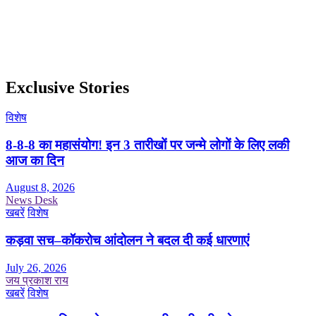
Exclusive Stories
विशेष
8-8-8 का महासंयोग! इन 3 तारीखों पर जन्मे लोगों के लिए लकी
आज का दिन
August 8, 2026
News Desk
खबरें
विशेष
कड़वा सच–कॉकरोच आंदोलन ने बदल दी कई धारणाएं
July 26, 2026
जय प्रकाश राय
खबरें
विशेष