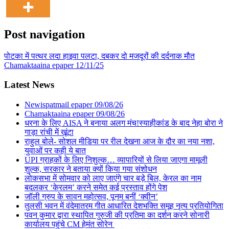
Post navigation
पोटका में पत्थर लदा हाइवा पलटा, दबकर दो मजदूरों की दर्दनाक मौत
Chamaktaaina epaper 12/11/25
Latest News
Newispatmail epaper 09/08/26
Chamaktaaina epaper 09/08/26
धरना के लिए AISA ने बनाया अलग मंच!स्याहीकांड के बाद नेहा बोरा ने
गाड़ा रांची में खूंटा
राहुल बोले- सोशल मीडिया पर रील देखना आज के दौर का नया नशा,
युवाओं पर कही ये बात
UPI ग्राहकों के लिए निशुल्क… व्यापारियों से लिया जाएगा मामूली
शुल्क, सरकार ने बताया क्यों किया गया संशोधन
लोकसभा में सोमवार को लाए जाएंगे चार बड़े बिल, केरल का नाम
बदलकर ‘केरलम’ करने समेत कई प्रस्ताव होंगे पेश
जॉली ग्रुप के सावन महोत्सव, पूनम बनीं ‘क्वीन’
तुलसी भवन में वंदेमातरम गीत आधारित देशभक्ति समूह नृत्य प्रतियोगिता
पवन कुमार द्वारा स्थापित गुरुजी की प्रतिमा का दर्शन करने सोनारी
कार्यालय पहुंचे CM हेमंत सोरेन