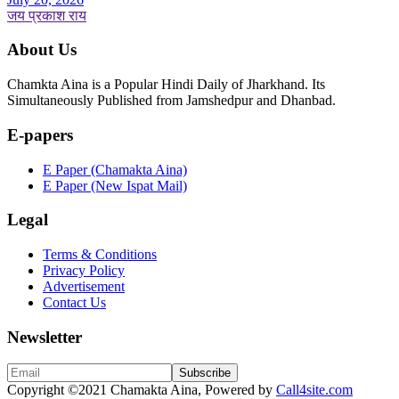
जय प्रकाश राय
About Us
Chamkta Aina is a Popular Hindi Daily of Jharkhand. Its
Simultaneously Published from Jamshedpur and Dhanbad.
E-papers
E Paper (Chamakta Aina)
E Paper (New Ispat Mail)
Legal
Terms & Conditions
Privacy Policy
Advertisement
Contact Us
Newsletter
Copyright
©2021 Chamakta Aina, Powered by
Call4site.com