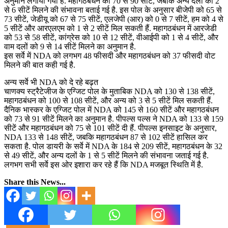
अनुमान लगाया गया है. महागठबंधन को 70 से 90 सीटें, जबकि अन्य दलों को 2
से 6 सीटें मिलने की संभावना बताई गई है. इस पोल के अनुसार बीजेपी को 65 से
73 सीटें, जेडीयू को 67 से 75 सीटें, एलजेपी (आर) को 0 से 7 सीटें, हम को 4 से
5 सीटें और आरएलएम को 1 से 2 सीटें मिल सकती हैं. महागठबंधन में आरजेडी
को 53 से 58 सीटें, कांग्रेस को 10 से 12 सीटें, वीआईपी को 1 से 4 सीटें, और
वाम दलों को 9 से 14 सीटें मिलने का अनुमान है.
इस सर्वे में NDA को लगभग 48 फीसदी और महागठबंधन को 37 फीसदी वोट
मिलने की बात कही गई है.
अन्य सर्वे भी NDA को दे रहे बढ़त
चाणक्य स्ट्रैटेजीज के एग्जिट पोल के मुताबिक NDA को 130 से 138 सीटें,
महागठबंधन को 100 से 108 सीटें, और अन्य को 3 से 5 सीटें मिल सकती हैं.
दैनिक भास्कर के एग्जिट पोल में NDA को 145 से 160 सीटें और महागठबंधन
को 73 से 91 सीटें मिलने का अनुमान है. पीपल्स पल्स ने NDA को 133 से 159
सीटें और महागठबंधन को 75 से 101 सीटें दी हैं. पीपल्स इनसाइट के अनुसार,
NDA 133 से 148 सीटें, जबकि महागठबंधन 87 से 102 सीटें हासिल कर
सकता है. पोल डायरी के सर्वे में NDA के 184 से 209 सीटें, महागठबंधन के 32
से 49 सीटें, और अन्य दलों के 1 से 5 सीटें मिलने की संभावना जताई गई है.
लगभग सभी सर्वे इस ओर इशारा कर रहे हैं कि NDA मजबूत स्थिति में है.
Share this News...