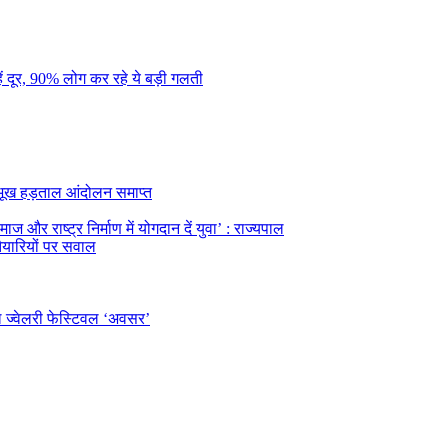
ं दूर, 90% लोग कर रहे ये बड़ी गलती
का भूख हड़ताल आंदोलन समाप्त
ज और राष्ट्र निर्माण में योगदान दें युवा’ : राज्यपाल
तैयारियों पर सवाल
ल ज्वेलरी फेस्टिवल ‘अवसर’