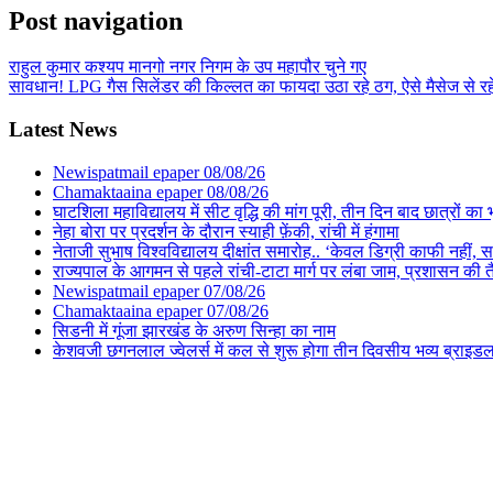
Post navigation
राहुल कुमार कश्यप मानगो नगर निगम के उप महापौर चुने गए
सावधान! LPG गैस सिलेंडर की किल्लत का फायदा उठा रहे ठग, ऐसे मैसेज से रहे
Latest News
Newispatmail epaper 08/08/26
Chamaktaaina epaper 08/08/26
घाटशिला महाविद्यालय में सीट वृद्धि की मांग पूरी, तीन दिन बाद छात्रों 
नेहा बोरा पर प्रदर्शन के दौरान स्याही फ़ेंकी, रांची में हंगामा
नेताजी सुभाष विश्वविद्यालय दीक्षांत समारोह.. ‘केवल डिग्री काफी नहीं, समा
राज्यपाल के आगमन से पहले रांची-टाटा मार्ग पर लंबा जाम, प्रशासन की 
Newispatmail epaper 07/08/26
Chamaktaaina epaper 07/08/26
सिडनी में गूंजा झारखंड के अरुण सिन्हा का नाम
केशवजी छगनलाल ज्वेलर्स में कल से शुरू होगा तीन दिवसीय भव्य ब्राइड