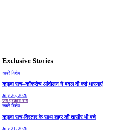
Exclusive Stories
खबरें
विशेष
कड़वा सच–कॉकरोच आंदोलन ने बदल दी कई धारणाएं
July 26, 2026
जय प्रकाश राय
खबरें
विशेष
कड़वा सच-विस्तार के साथ शहर की तासीर भी बचे
July 21, 2026