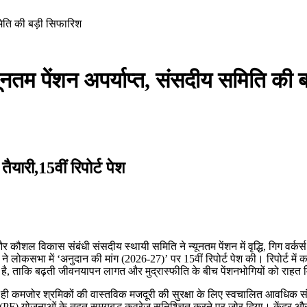
मिति की बड़ी सिफारिश
नतम पेंशन अपर्याप्त, संसदीय समिति की 
यारी,15वीं रिपोर्ट पेश
र कौशल विकास संबंधी संसदीय स्थायी समिति ने न्यूनतम पेंशन में वृद्धि, गिग वर्क
े लोकसभा में ‘अनुदान की मांग (2026-27)’ पर 15वीं रिपोर्ट पेश की। रिपोर्ट में 
 की है, ताकि बढ़ती जीवनयापन लागत और मुद्रास्फीति के बीच पेंशनभोगियों को राह
साथ ही कमजोर श्रमिकों की वास्तविक मजदूरी की सुरक्षा के लिए स्वचालित आवधिक सं
धि (PF) योजनाओं के तहत समयबद्ध कवरेज सुनिश्चित करने पर जोर दिया। केंद्र 