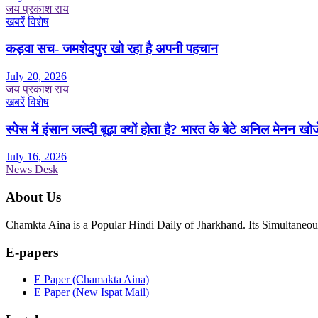
जय प्रकाश राय
खबरें
विशेष
कड़वा सच- जमशेदपुर खो रहा है अपनी पहचान
July 20, 2026
जय प्रकाश राय
खबरें
विशेष
स्पेस में इंसान जल्दी बूढ़ा क्यों होता है? भारत के बेटे अनिल मेनन खोज
July 16, 2026
News Desk
About Us
Chamkta Aina is a Popular Hindi Daily of Jharkhand. Its Simultane
E-papers
E Paper (Chamakta Aina)
E Paper (New Ispat Mail)