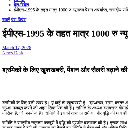
देश-विदेश
ईपीएस-1995 के तहत मात्र 1000 रु न्यूनतम पेंशन अपर्याप्त, संसदीय स
खबरें
देश-विदेश
ईपीएस-1995 के तहत मात्र 1000 रु न्यू
March 17, 2026
News Desk
श्रमिकों के लिए खुशखबरी, पेंशन और सैलरी बढ़ाने की तै
श्रमिकों के लिए बड़ी खबर है। यूं कहें तो खुशखबरी है। दरअसल, श्रम, वस्त्र औ
सुरक्षा मजबूत करने की अहम सिफारिशें की हैं। समिति के अध्यक्ष बसवराज बोम्मई न
मासिक है, जो अपर्याप्त है। समिति ने इसकी तत्काल समीक्षा और वृद्धि की मांग
समिति ने राष्ट्रीय न्यूनतम मजदूरी में वृद्धि की पुरजोर वकालत की है। इसके 
के बाद राहत में देरी की समस्या को देखते हुए समिति ने ईएसआई और भविष्य नि