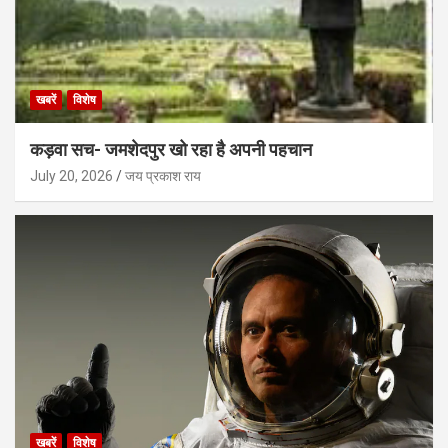
खबरें
विशेष
कड़वा सच- जमशेदपुर खो रहा है अपनी पहचान
July 20, 2026
जय प्रकाश राय
खबरें
विशेष