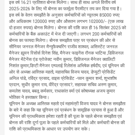
इस वर्ष 16.21 प्रतिशत बोनस मिलेगा। साथ ही साथ अगले वित्तीय वर्ष
2025-2026 के लिए भी बोनस का फार्मूला पैरामीटर तय कर दिया गया है।
इस वर्ष के वेतन समझौते के अनुसार कर्मचारियों को न्यूनतम 85000 रुपए
और अधिकतम 120000 रुपए और औसतन लगभग 102000/- (एक लाख
दो हजार रुपया) बोनस मिलेगा। बोनस की राशि कल ही 16 सितंबर 2025 को
कर्मचारियों के बैंक अकाउंट में भेज दी जाएगी। लगभग 200 कर्मचारियों को
बोनस का फायदा मिलेगा। बोनस समझौता पत्र पर प्रबंधन की ओर से
सीनियर जनरल मैनेजर मैन्युफैक्चरिंग राजीव शाश्वत, असिस्टेंट जनरल
मैनेजर ह्यूमन रिसोर्स दिनेश सिंह, मैनेजर फाइनेंस रौनक भाटिया ,डिविजनल
मैनेजर मेंटेनेंस एंड प्रोजेक्ट नवीन कुमार, डिविजनल मैनेजर क्वालिटी
निशांत कुमार,डिप्टी मैनेजर एम्पलाई रिलेशंस अभिषेक हर्षदीप, एवं यूनियन की
ओर से अध्यक्ष आस्तिक महतो, महासचिव विजय यादव, डेप्युटी प्रेसिडेंट
अनिल पांडे, रविंद्र प्रसाद, वाइस प्रेसिडेंट -पवन कुमार शर्मा, शुभाशीष
प्रदान, सुधीर कुमार राय, वीरेंद्र प्रसाद?, सहायक सचिव अरुण कुमार,
कमलेश यादव, बबलू कर्मकार, राधाकांत वर्मा एवं कोषाध्यक्ष अजय कुमार
भोतिका ने हस्ताक्षर किया।
यूनियन के अध्यक्ष आस्तिक महतो एवं महामंत्री विजय यादव ने बोनस समझौता
के बारे मे कहा कि यह यूनियन एवं प्रबंधन के सामूहिक प्रयास से हुआ है और
यूनियन की प्राथमिकता हमेशा रहती है की पूजा के पहले बोनस समझौता एवं
बोनस की राशि दुर्गा पूजा के पहले कर्मचारियों को मिले और कर्मचारी बोनस की
राशि को प्राथमिकता के आधार पर उपयोग कर सके।