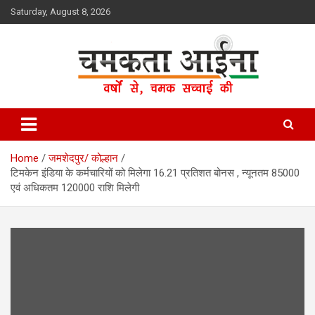
Skip
Saturday, August 8, 2026
to
content
Hindi News Paper – Jharkhand
Chamakta Aina
Home
जमशेदपुर/ कोल्हान
टिमकेन इंडिया के कर्मचारियों को मिलेगा 16.21 प्रतिशत बोनस , न्यूनतम 85000
एवं अधिकतम 120000 राशि मिलेगी