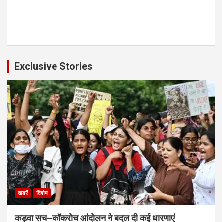
Exclusive Stories
खबरें
विशेष
कड़वा सच–कॉकरोच आंदोलन ने बदल दी कई धारणाएं