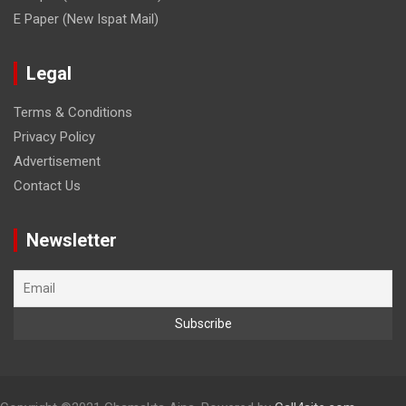
E Paper (New Ispat Mail)
Legal
Terms & Conditions
Privacy Policy
Advertisement
Contact Us
Newsletter