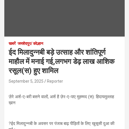
खबरें
जमशेदपुर/ कोल्हान
ईद मिलादुन्नबी बड़े उत्साह और शांतिपूर्ण
माहौल में मनाई गई,लगभग डेढ़ लाख आशिक
रसूल(स) हुए शामिल
September 5, 2025
Reporter
ज़ेरे अर्श-ए-बरी बसने वालों, अर्श है ज़ेर-ए-पाए मुहम्मद (स): हिदायतुल्लाह
ख़ान
?ईद मिलादुन्नबी के अवसर पर पंजाब बाढ़ पीड़ितों के लिए खुसूसी दुआ की