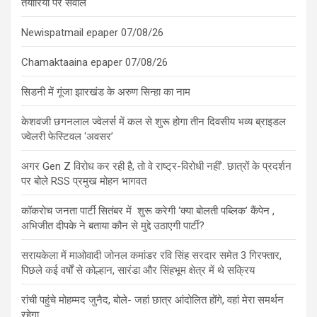
तैयारियों पर सवाल
Newispatmail epaper 07/08/26
Chamaktaaina epaper 07/08/26
सिडनी में गूंजा झारखंड के अरुण सिन्हा का नाम
केशवजी छगनलाल ज्वेलर्स में कल से शुरू होगा तीन दिवसीय भव्य ब्राइडल
ज्वेलरी फेस्टिवल ‘अवसर’
अगर Gen Z विरोध कर रही है, तो वे राष्ट्र-विरोधी नहीं’. छात्रों के प्रदर्शन
पर बोले RSS प्रमुख मोहन भागवत
कॉकरोच जनता पार्टी सितंबर में शुरू करेगी ‘क्या बोलती पब्लिक’ कैंपेन ,
अभिजीत दीपके ने बताया कौन से मुद्दे उठाएगी पार्टी?
सरायकेला में माओवादी जोनल कमांडर रवि सिंह सरदार समेत 3 गिरफ्तार,
पिछले कई वर्षों से कोल्हान, सारंडा और सिंहभूम क्षेत्र में थे सक्रिय
रांची पहुंचे मोहम्मद जुनैद, बोले- जहां छात्र आंदोलित होंगे, वहां मेरा समर्थन
रहेगा