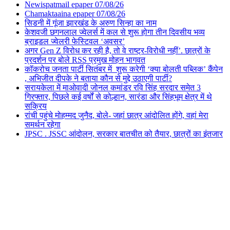
Newispatmail epaper 07/08/26
Chamaktaaina epaper 07/08/26
सिडनी में गूंजा झारखंड के अरुण सिन्हा का नाम
केशवजी छगनलाल ज्वेलर्स में कल से शुरू होगा तीन दिवसीय भव्य
ब्राइडल ज्वेलरी फेस्टिवल ‘अवसर’
अगर Gen Z विरोध कर रही है, तो वे राष्ट्र-विरोधी नहीं’. छात्रों के
प्रदर्शन पर बोले RSS प्रमुख मोहन भागवत
कॉकरोच जनता पार्टी सितंबर में शुरू करेगी ‘क्या बोलती पब्लिक’ कैंपेन
, अभिजीत दीपके ने बताया कौन से मुद्दे उठाएगी पार्टी?
सरायकेला में माओवादी जोनल कमांडर रवि सिंह सरदार समेत 3
गिरफ्तार, पिछले कई वर्षों से कोल्हान, सारंडा और सिंहभूम क्षेत्र में थे
सक्रिय
रांची पहुंचे मोहम्मद जुनैद, बोले- जहां छात्र आंदोलित होंगे, वहां मेरा
समर्थन रहेगा
JPSC . JSSC आंदोलन, सरकार बातचीत को तैयार, छात्रों का इंतजार