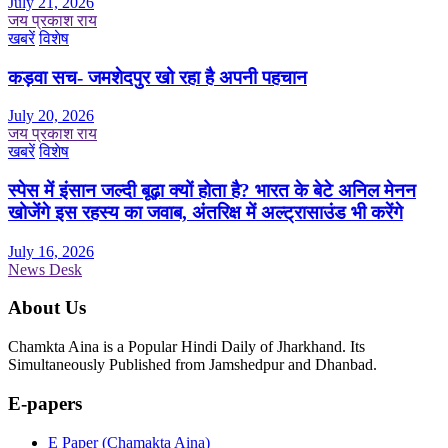
July 21, 2026
जय प्रकाश राय
खबरें
विशेष
कड़वा सच- जमशेदपुर खो रहा है अपनी पहचान
July 20, 2026
जय प्रकाश राय
खबरें
विशेष
स्पेस में इंसान जल्दी बूढ़ा क्यों होता है? भारत के बेटे अनिल मेनन
खोजेंगे इस रहस्य का जवाब, अंतरिक्ष में अल्ट्रासाउंड भी करेंगे
July 16, 2026
News Desk
About Us
Chamkta Aina is a Popular Hindi Daily of Jharkhand. Its
Simultaneously Published from Jamshedpur and Dhanbad.
E-papers
E Paper (Chamakta Aina)