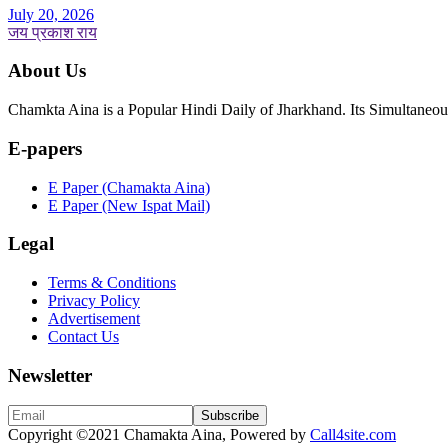
July 20, 2026
जय प्रकाश राय
About Us
Chamkta Aina is a Popular Hindi Daily of Jharkhand. Its Simultane
E-papers
E Paper (Chamakta Aina)
E Paper (New Ispat Mail)
Legal
Terms & Conditions
Privacy Policy
Advertisement
Contact Us
Newsletter
Copyright
©2021 Chamakta Aina, Powered by
Call4site.com