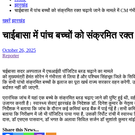
झारखंड
चाईबासा में पांच बच्चों को संक्रमित रक्त चढ़ाये जाने के मामले में CM
खबरें
झारखंड
चाईबासा में पांच बच्चों को संक्रमित र
October 26, 2025
Reporter
चईबासा सदर अस्पताल में एचआईवी पॉजिटिव ब्लड चढ़ाने का मामले
को मुख्यमंत्री हेमंत सोरेन ने गंभीरता से लिया है और पश्चिम सिंहभूम जिले के स
कि सभी पांचो संक्रमित बच्चों के इलाज का पूरा खर्च राज्य सरकार वहन करेगी. उ
बर्दाश्त नहीं की जाएगी.
प्रारंभिक जांच में यहां एक बच्चे के संक्रमित ब्लड चढ़ाए जाने की पुष्टि हुई 
उजागर करती है। स्वास्थ्य सेवाएं झारखंड के निदेशक डॉ. दिनेश कुमार के नेतृत
निर्देशक ने बताया कि जांच के दौरान कई कमियां ब्लड बैंक में पाई गई है।सभी कमिय
बताया कि निरीक्षण में जो भी पॉजिटिव पाया गया है, उसकी रिर्पोट रांची में स्व
दास, डॉ एसएस पासवान, डॉ भगत के अलावा सिविल सर्जन डॉ सुशांतो कुमार मां
Share this News...