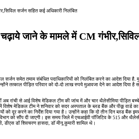
 गंभीर,सिविल सर्जन सहित कई अधिकारी निलंबित
क्त चढ़ाये जाने के मामले में CM गंभीर,स
िविल सर्जन समेत तमाम संबंधित पदाधिकारियों को निलंबित करने का आदेश दिया है. मुख
न्होंने तत्काल पीड़ित परिवार को दो-दो लाख रुपये मुआवजा देने का आदेश दिया है 
थी, वहीं अब रांची से आई विशेष मेडिकल टीम की जांच में और चार थैलेसीमिया पीड़ित 
्व में विशेष मेडिकल टीम ने शनिवार को सदर अस्पताल के ब्लड बैंक और पीकू वार्ड
ों को दूर करने का निर्देश दिया गया है। उन्होंने कहा कि दो तीन दिन ब्लड बैंक इम
ास्थ विभाग को सौंप दी जाएगी। इस समय जिले में एचआईवी पॉजिटिव के 515 और थैलेसीम
झी, डीएस डॉ शिवचरण हासदा, डॉ मीनू कुमारी शामिल थे।