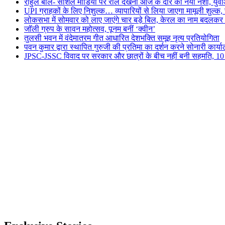
राहुल बोले- सोशल मीडिया पर रील देखना आज के दौर का नया नशा, युवा
UPI ग्राहकों के लिए निशुल्क… व्यापारियों से लिया जाएगा मामूली शुल्क
लोकसभा में सोमवार को लाए जाएंगे चार बड़े बिल, केरल का नाम बदलकर ‘
जॉली ग्रुप के सावन महोत्सव, पूनम बनीं ‘क्वीन’
तुलसी भवन में वंदेमातरम गीत आधारित देशभक्ति समूह नृत्य प्रतियोगिता
पवन कुमार द्वारा स्थापित गुरुजी की प्रतिमा का दर्शन करने सोनारी कार्य
JPSC-JSSC विवाद पर सरकार और छात्रों के बीच नहीं बनी सहमति, 10 को ह