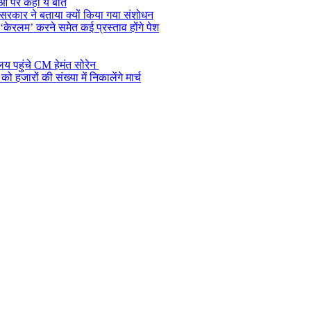
ओं पर कही ये बात
, सरकार ने बताया क्यों किया गया संशोधन
केरलम’ करने समेत कई प्रस्ताव होंगे पेश
ालय पहुंचे CM हेमंत सोरेन
जारों की संख्या में निकालेंगे मार्च